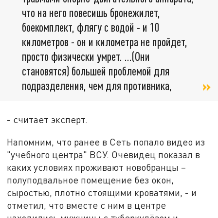
что на него повесишь бронежилет,
боекомплект, флягу с водой - и 10
километров - он и километра не пройдет,
просто физически умрет. …(Они
становятся) большей проблемой для
подразделения, чем для противника,
- считает эксперт.
Напомним, что ранее в Сеть попало видео из
"учебного центра" ВСУ. Очевидец показал в
каких условиях проживают новобранцы –
полуподвальное помещение без окон,
сыростью, плотно стоящими кроватями, - и
отметил, что вместе с ним в центре
находились мужчины с туберкулёзом и