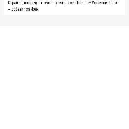
Страшно, поэтому атакует. Путин врежет Макрону Украиной. Трамп
– добавит за Иран