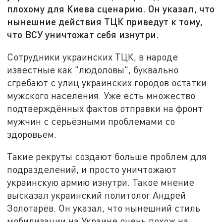
плохому для Киева сценарию. Он указал, что
нынешние действия ТЦК приведут к тому,
что ВСУ уничтожат себя изнутри.
Сотрудники украинских ТЦК, в народе
известные как "людоловы", буквально
сгребают с улиц украинских городов остатки
мужского населения. Уже есть множество
подтверждённых фактов отправки на фронт
мужчин с серьёзными проблемами со
здоровьем.
Такие рекруты создают больше проблем для
подразделений, и просто уничтожают
украинскую армию изнутри. Такое мнение
высказал украинский политолог Андрей
Золотарёв. Он указал, что нынешний стиль
мобилизации на Украине очень похож на