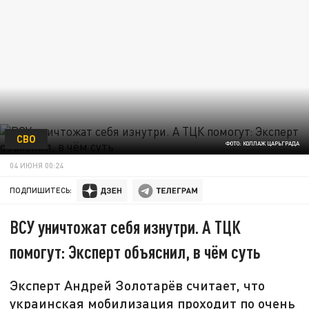
СВО
ФОТО: КОЛЛАЖ ЦАРЬГРАДА
04 ИЮНЯ 00:24
ПОДПИШИТЕСЬ:
ВСУ уничтожат себя изнутри. А ТЦК
помогут: Эксперт объяснил, в чём суть
Эксперт Андрей Золотарёв считает, что
украинская мобилизация проходит по очень