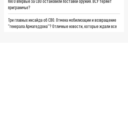
НАТО впервые за СВО остановили поставки оружия. ВСУ теряют
приграничье?
Три главных инсайда об СВО. Отмена мобилизации и возвращение
"генерала Армагеддона"? Отличные новости, которые ждали все