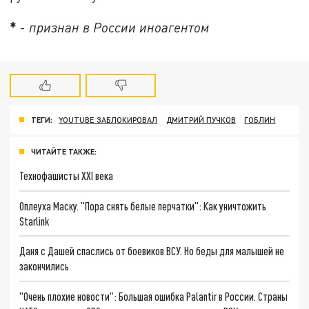
*
-
признан в России иноагентом
ТЕГИ:
YOUTUBE ЗАБЛОКИРОВАЛ
ДМИТРИЙ ПУЧКОВ
ГОБЛИН
ЧИТАЙТЕ ТАКЖЕ:
Технофашисты XXI века
Оплеуха Маску. "Пора снять белые перчатки": Как уничтожить
Starlink
Даня с Дашей спаслись от боевиков ВСУ. Но беды для малышей не
закончились
"Очень плохие новости": Большая ошибка Palantir в России. Страны