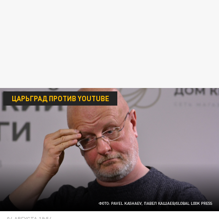
ЦАРЬГРАД ПРОТИВ YOUTUBE
ФОТО: PAVEL KASHAEV, ПАВЕЛ КАШАЕВ/GLOBAL LOOK PRESS
04 АВГУСТА 19:54