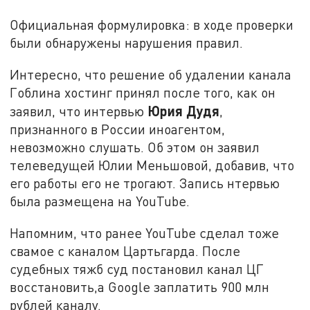
Официальная формулировка: в ходе проверки
были обнаружены нарушения правил.
Интересно, что решение об удалении канала
Гоблина хостинг принял после того, как он
Юрия Дудя
заявил, что интервью
,
признанного в России иноагентом,
невозможно слушать. Об этом он заявил
телеведущей Юлии Меньшовой, добавив, что
его работы его не трогают. Запись нтервью
была размещена на YouTube.
Напомним, что ранее YouTube сделал тоже
свамое с каналом Цартьгарда. После
судебных тяжб суд постановил канал ЦГ
восстановить,а Google заплатить 900 млн
рублей каналу.