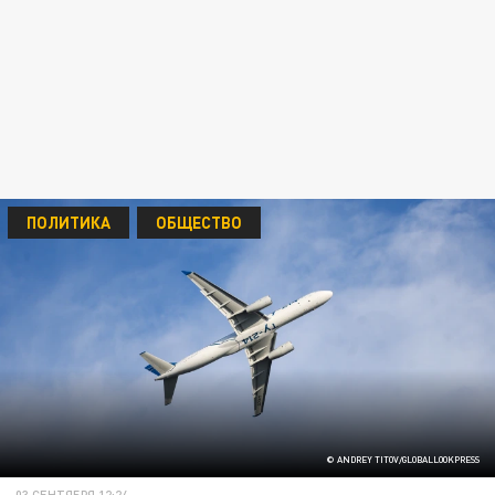
ПОЛИТИКА
ОБЩЕСТВО
© ANDREY TITOV/GLOBALLOOKPRESS
03 СЕНТЯБРЯ 12:24