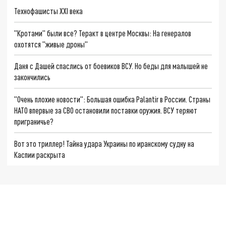
Технофашисты XXI века
"Кротами" были все? Теракт в центре Москвы: На генералов
охотятся "живые дроны"
Даня с Дашей спаслись от боевиков ВСУ. Но беды для малышей не
закончились
"Очень плохие новости": Большая ошибка Palantir в России. Страны
НАТО впервые за СВО остановили поставки оружия. ВСУ теряют
приграничье?
Вот это триллер! Тайна удара Украины по иранскому судну на
Каспии раскрыта