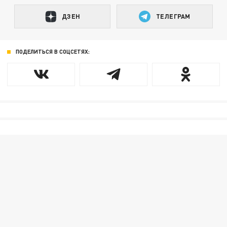
ДЗЕН
ТЕЛЕГРАМ
ПОДЕЛИТЬСЯ В СОЦСЕТЯХ: