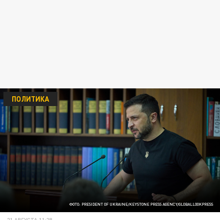
ПОЛИТИКА
ФОТО: PRESIDENT OF UKRAINE/KEYSTONE PRESS AGENCY/GLOBALLOOKPRESS
21 АВГУСТА 11:28