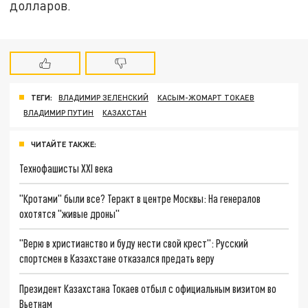
долларов.
ТЕГИ:
ВЛАДИМИР ЗЕЛЕНСКИЙ
КАСЫМ-ЖОМАРТ ТОКАЕВ
ВЛАДИМИР ПУТИН
КАЗАХСТАН
ЧИТАЙТЕ ТАКЖЕ:
Технофашисты XXI века
"Кротами" были все? Теракт в центре Москвы: На генералов
охотятся "живые дроны"
"Верю в христианство и буду нести свой крест": Русский
спортсмен в Казахстане отказался предать веру
Президент Казахстана Токаев отбыл с официальным визитом во
Вьетнам