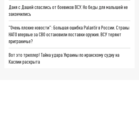
Даня с Дашей спаслись от боевиков ВСУ. Но беды для малышей не
закончились
"Очень плохие новости": Большая ошибка Palantir в России. Страны
НАТО впервые за СВО остановили поставки оружия. ВСУ теряют
приграничье?
Вот это триллер! Тайна удара Украины по иранскому судну на
Каспии раскрыта