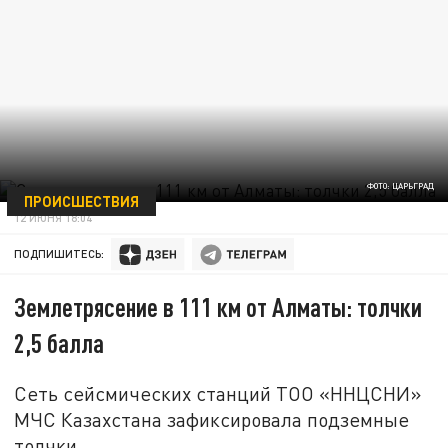
ФОТО: ЦАРЬГРАД
ПРОИСШЕСТВИЯ
12 ИЮНЯ 18:04
ПОДПИШИТЕСЬ:
Землетрясение в 111 км от Алматы: толчки
2,5 балла
Сеть сейсмических станций ТОО «ННЦСНИ»
МЧС Казахстана зафиксировала подземные
толчки.