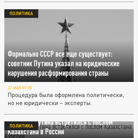
ПОЛИТИКА
Формально СССР все еще существует:
советник Путина указал на юридические
нарушения расформирования страны
22 МАЯ 07:05
Процедура была оформлена политически,
но не юридически – эксперты.
Советник Путина встретился с послом
ПОЛИТИКА
Казахстана в России