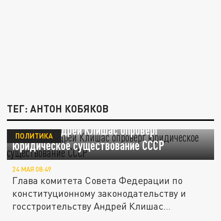
ТЕГ: АНТОН КОБЯКОВ
Сенатор Андрей Клишас опроверг
ПОЛИТИКА
юридическое существование СССР
24 МАЯ 08:49
Глава комитета Совета Федерации по
конституционному законодательству и
госстроительству Андрей Клишас
опроверг...