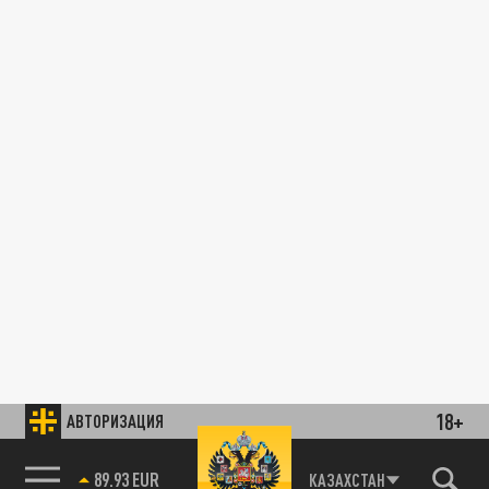
18+
АВТОРИЗАЦИЯ
89.93 EUR
КАЗАХСТАН