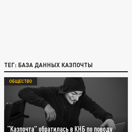
ТЕГ: БАЗА ДАННЫХ КАЗПОЧТЫ
ОБЩЕСТВО
“Казпочта” обратилась в КНБ по поводу