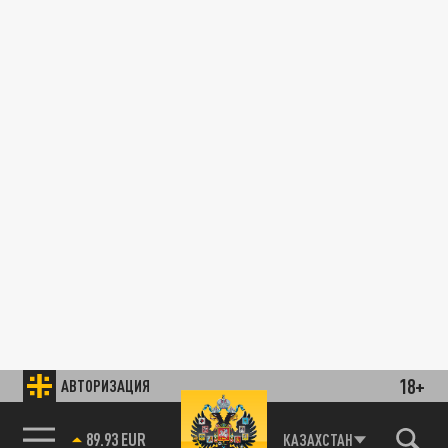
18+
АВТОРИЗАЦИЯ
89.93 EUR
КАЗАХСТАН