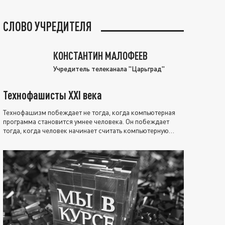
СЛОВО УЧРЕДИТЕЛЯ
КОНСТАНТИН МАЛОФЕЕВ
Учредитель телеканала "Царьград"
Технофашисты XXI века
Технофашизм побеждает не тогда, когда компьютерная
программа становится умнее человека. Он побеждает
тогда, когда человек начинает считать компьютерную
программу нравственно выше себя.