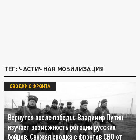
ТЕГ: ЧАСТИЧНАЯ МОБИЛИЗАЦИЯ
СВОДКИ С ФРОНТА
Вернутся после победы. Владимир Путин
изучает возможность ротации русских
бойцов. Свежая сводка с фронтов СВО от