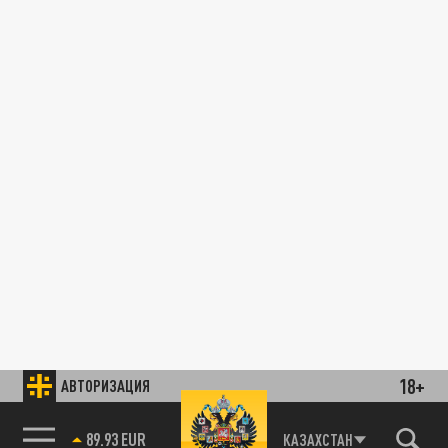
18+
АВТОРИЗАЦИЯ
89.93 EUR
КАЗАХСТАН