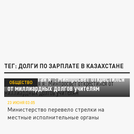
ТЕГ: ДОЛГИ ПО ЗАРПЛАТЕ В КАЗАХСТАНЕ
"Не виноватая я": Минпросвет открестился
ОБЩЕСТВО
от миллиардных долгов учителям
23 ИЮНЯ 03:05
Министерство перевело стрелки на
местные исполнительные органы