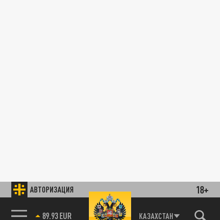
18+
АВТОРИЗАЦИЯ
89.93 EUR
КАЗАХСТАН