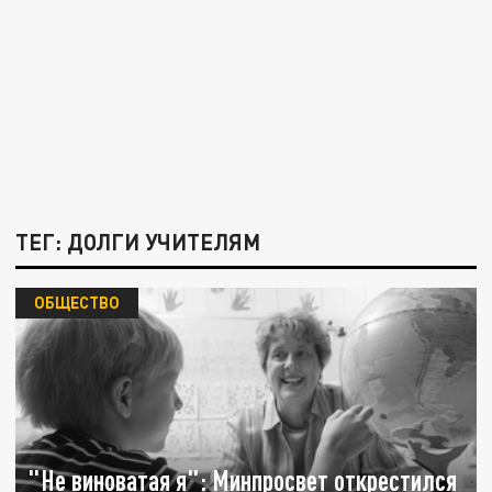
ТЕГ: ДОЛГИ УЧИТЕЛЯМ
ОБЩЕСТВО
"Не виноватая я": Минпросвет открестился