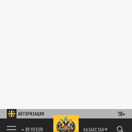
18+
АВТОРИЗАЦИЯ
89.93 EUR
КАЗАХСТАН