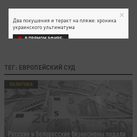
Два покушения и теракт на пляже: хроника
украинского ультиматума
В ПРЯМОМ ЭФИРЕ:
ТЕГ: ЕВРОПЕЙСКИЙ СУД
ПОЛИТИКА
Русские и белорусские бизнесмены подали