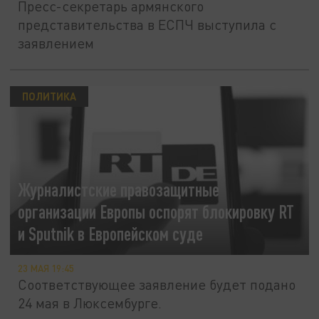
Пресс-секретарь армянского
представительства в ЕСПЧ выступила с
заявлением
ПОЛИТИКА
Журналистские правозащитные
организации Европы оспорят блокировку RT
и Sputnik в Европейском суде
23 МАЯ 19:45
Соответствующее заявление будет подано
24 мая в Люксембурге.