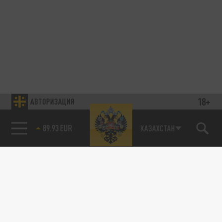
18+
АВТОРИЗАЦИЯ
89.93 EUR
КАЗАХСТАН