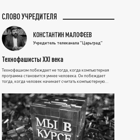
СЛОВО УЧРЕДИТЕЛЯ
КОНСТАНТИН МАЛОФЕЕВ
Учредитель телеканала "Царьград"
Технофашисты XXI века
Технофашизм побеждает не тогда, когда компьютерная
программа становится умнее человека. Он побеждает
тогда, когда человек начинает считать компьютерную
программу нравственно выше себя.