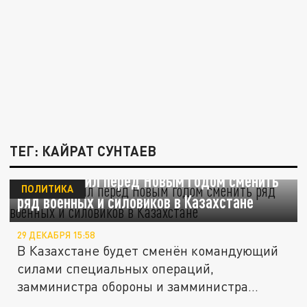
ТЕГ: КАЙРАТ СУНТАЕВ
Токаев решил перед Новым годом сменить
ПОЛИТИКА
ряд военных и силовиков в Казахстане
29 ДЕКАБРЯ 15:58
В Казахстане будет сменён командующий
силами специальных операций,
замминистра обороны и замминистра...