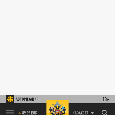
18+
АВТОРИЗАЦИЯ
89.93 EUR
КАЗАХСТАН