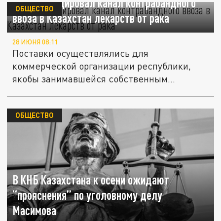
КНБ ликвидировал канал контрабандного
ОБЩЕСТВО
ввоза в Казахстан лекарств от рака
28 ИЮНЯ 08:11
Поставки осуществлялись для
коммерческой организации республики,
якобы занимавшейся собственным
производством.
ОБЩЕСТВО
В КНБ Казахстана к осени ожидают
“прояснения” по уголовному делу
Масимова