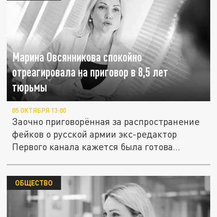
Марина Овсянникова спокойно
отреагировала на приговор в 8,5 лет
тюрьмы
05 ОКТЯБРЯ 13:00
Заочно приговорённая за распространение
фейков о русской армии экс-редактор
Первого канала кажется была готова...
ОБЩЕСТВО