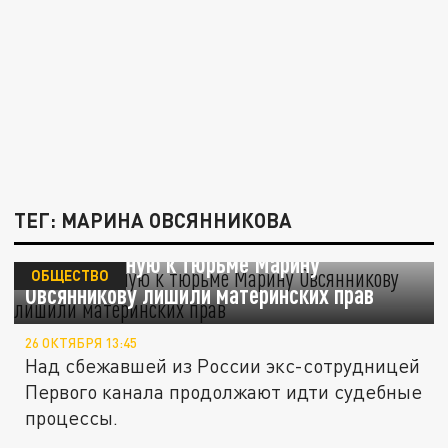
ТЕГ: МАРИНА ОВСЯННИКОВА
Приговорённую к тюрьме Марину
ОБЩЕСТВО
Овсянникову лишили материнских прав
26 ОКТЯБРЯ 13:45
Над сбежавшей из России экс-сотрудницей
Первого канала продолжают идти судебные
процессы.