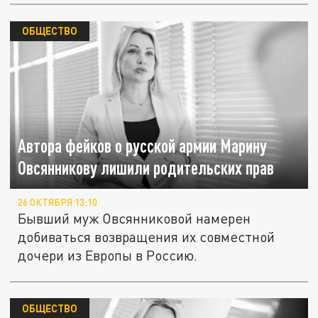
ОБЩЕСТВО
Автора фейков о русской армии Марину
Овсянникову лишили родительских прав
26 ОКТЯБРЯ 13:10
Бывший муж Овсянниковой намерен
добиваться возвращения их совместной
дочери из Европы в Россию.
ОБЩЕСТВО