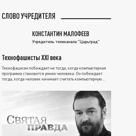
СЛОВО УЧРЕДИТЕЛЯ
КОНСТАНТИН МАЛОФЕЕВ
Учредитель телеканала "Царьград"
Технофашисты XXI века
Технофашизм побеждает не тогда, когда компьютерная
программа становится умнее человека. Он побеждает
тогда, когда человек начинает считать компьютерную
программу нравственно выше себя.