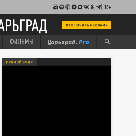
18+
АРЬГРАД
ОТКЛЮЧИТЬ РЕКЛАМУ
ФИЛЬМЫ
ПРЯМОЙ ЭФИР