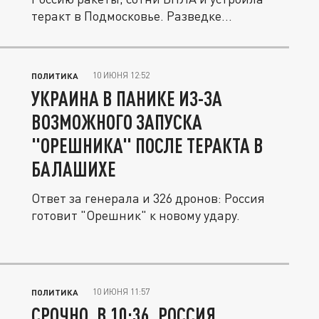
теракт в Подмосковье. Разведке...
10 ИЮНЯ 12:52
ПОЛИТИКА
УКРАИНА В ПАНИКЕ ИЗ-ЗА
ВОЗМОЖНОГО ЗАПУСКА
"ОРЕШНИКА" ПОСЛЕ ТЕРАКТА В
БАЛАШИХЕ
Ответ за генерала и 326 дронов: Россия
готовит "Орешник" к новому удару.
10 ИЮНЯ 11:57
ПОЛИТИКА
СРОЧНО. В 10:36. РОССИЯ