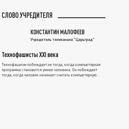
СЛОВО УЧРЕДИТЕЛЯ
КОНСТАНТИН МАЛОФЕЕВ
Учредитель телеканала "Царьград"
Технофашисты XXI века
Технофашизм побеждает не тогда, когда компьютерная
программа становится умнее человека. Он побеждает
тогда, когда человек начинает считать компьютерную
программу нравственно выше себя.