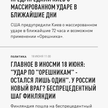
МАССИРОВАННОМ УДАРЕ В
БЛИЖАЙШИЕ ДНИ
США предупредили Киев о массированном
ударе в ближайшие 72 часа и возможном
применении «Орешника».
18 ИЮНЯ 11:00
ПОЛИТИКА
ГЛАВНОЕ В ИНОСМИ 18 ИЮНЯ:
"УДАР ПО "ОРЕШНИКАМ" -
ОСТАЛСЯ ЛИШЬ ОДИН". У РОССИИ
НОВЫЙ ВРАГ? БЕСПРЕЦЕДЕНТНЫЙ
ШАГ ФИНЛЯНДИИ
Финляндия пошла на беспрецедентный