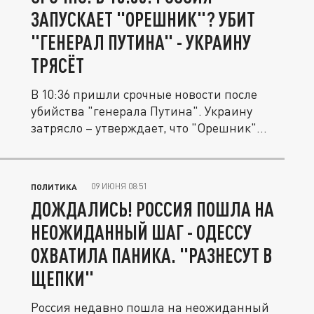
ЗАПУСКАЕТ "ОРЕШНИК"? УБИТ
"ГЕНЕРАЛ ПУТИНА" - УКРАИНУ
ТРЯСЁТ
В 10:36 пришли срочные новости после
убийства "генерала Путина". Украину
затрясло – утверждает, что "Орешник"...
09 ИЮНЯ 08:51
ПОЛИТИКА
ДОЖДАЛИСЬ! РОССИЯ ПОШЛА НА
НЕОЖИДАННЫЙ ШАГ - ОДЕССУ
ОХВАТИЛА ПАНИКА. "РАЗНЕСУТ В
ЩЕПКИ"
Россия недавно пошла на неожиданный