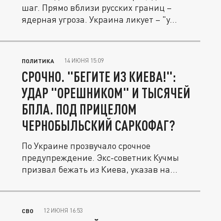
шаг. Прямо вблизи русских границ –
ядерная угроза. Украина ликует – "у...
14 ИЮНЯ 15:09
ПОЛИТИКА
СРОЧНО. "БЕГИТЕ ИЗ КИЕВА!":
УДАР "ОРЕШНИКОМ" И ТЫСЯЧЕЙ
БПЛА. ПОД ПРИЦЕЛОМ
ЧЕРНОБЫЛЬСКИЙ САРКОФАГ?
По Украине прозвучало срочное
предупреждение. Экс-советник Кучмы
призвал бежать из Киева, указав на
возможный...
12 ИЮНЯ 16:53
СВО