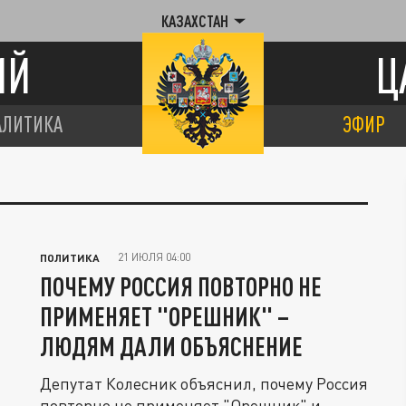
КАЗАХСТАН
ИЙ
Ц
АЛИТИКА
ЭФИР
21 ИЮЛЯ 04:00
ПОЛИТИКА
ПОЧЕМУ РОССИЯ ПОВТОРНО НЕ
ПРИМЕНЯЕТ "ОРЕШНИК" –
ЛЮДЯМ ДАЛИ ОБЪЯСНЕНИЕ
Депутат Колесник объяснил, почему Россия
повторно не применяет "Орешник" и