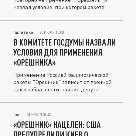
назвал условие, при котором ракета...
20 ИЮЛЯ 15:08
ПОЛИТИКА
В КОМИТЕТЕ ГОСДУМЫ НАЗВАЛИ
УСЛОВИЯ ДЛЯ ПРИМЕНЕНИЯ
«ОРЕШНИКА»
Применение Россией баллистической
ракеты "Орешник" зависит от военной
целесообразности, заявил депутат
Госдумы...
01 ИЮЛЯ 06:40
СВО
«ОРЕШНИК» НАЦЕЛЕН: США
ПРЕДУПРЕДИЛИ КИЕВ О