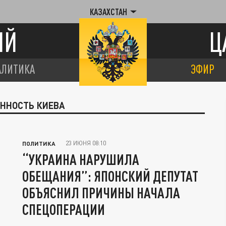
КАЗАХСТАН
ИЙ
Ц
АЛИТИКА
ЭФИР
ЕННОСТЬ КИЕВА
23 ИЮНЯ 08:10
ПОЛИТИКА
“УКРАИНА НАРУШИЛА
ОБЕЩАНИЯ”: ЯПОНСКИЙ ДЕПУТАТ
ОБЪЯСНИЛ ПРИЧИНЫ НАЧАЛА
СПЕЦОПЕРАЦИИ