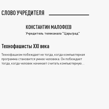
СЛОВО УЧРЕДИТЕЛЯ
КОНСТАНТИН МАЛОФЕЕВ
Учредитель телеканала "Царьград"
Технофашисты XXI века
Технофашизм побеждает не тогда, когда компьютерная
программа становится умнее человека. Он побеждает
тогда, когда человек начинает считать компьютерную
программу нравственно выше себя.