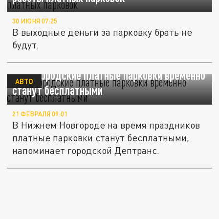
30 ИЮНЯ 07:25
В выходные деньги за парковку брать не
будут.
Нижегородские платные парковки временно
АВТО
станут бесплатными
21 ФЕВРАЛЯ 09:01
В Нижнем Новгороде на время праздников
платные парковки станут бесплатными,
напоминает городской Дептранс.