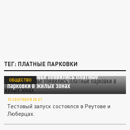
ТЕГ: ПЛАТНЫЕ ПАРКОВКИ
В Подмосковье появились платные
ОБЩЕСТВО
парковки в жилых зонах
15 СЕНТЯБРЯ 20:21
Тестовый запуск состоялся в Реутове и
Люберцах.