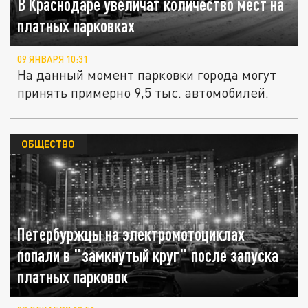
В Краснодаре увеличат количество мест на
платных парковках
09 ЯНВАРЯ 10:31
На данный момент парковки города могут
принять примерно 9,5 тыс. автомобилей.
ОБЩЕСТВО
Петербуржцы на электромотоциклах
попали в "замкнутый круг" после запуска
платных парковок