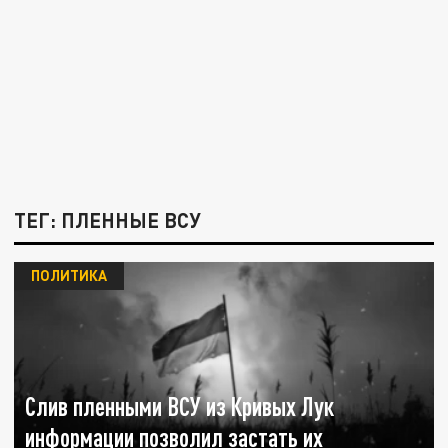
ТЕГ: ПЛЕННЫЕ ВСУ
ПОЛИТИКА
Слив пленными ВСУ из Кривых Лук
информации позволил застать их