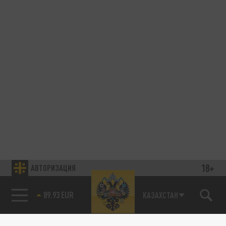
18+
АВТОРИЗАЦИЯ
89.93 EUR
КАЗАХСТАН