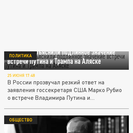
В России объяснили подлинное значение
ПОЛИТИКА
встречи Путина и Трампа на Аляске
25 ИЮНЯ 17:48
В России прозвучал резкий ответ на
заявления госсекретаря США Марко Рубио
о встрече Владимира Путина и...
ОБЩЕСТВО