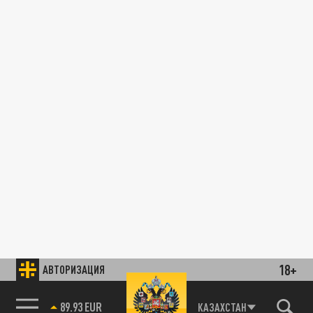
18+
АВТОРИЗАЦИЯ
89.93 EUR
КАЗАХСТАН