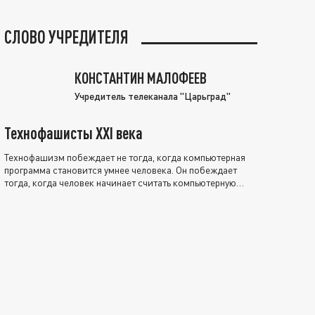
СЛОВО УЧРЕДИТЕЛЯ
КОНСТАНТИН МАЛОФЕЕВ
Учредитель телеканала "Царьград"
Технофашисты XXI века
Технофашизм побеждает не тогда, когда компьютерная
программа становится умнее человека. Он побеждает
тогда, когда человек начинает считать компьютерную
программу нравственно выше себя.