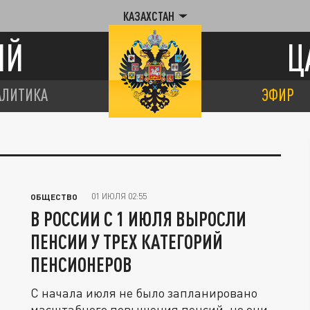
КАЗАХСТАН
ИЙ
Ц
АЛИТИКА
ЭФИР
01 ИЮЛЯ 02:55
ОБЩЕСТВО
В РОССИИ С 1 ИЮЛЯ ВЫРОСЛИ
ПЕНСИИ У ТРЕХ КАТЕГОРИЙ
ПЕНСИОНЕРОВ
С начала июля не было запланировано
масштабного повышения пенсий, но они