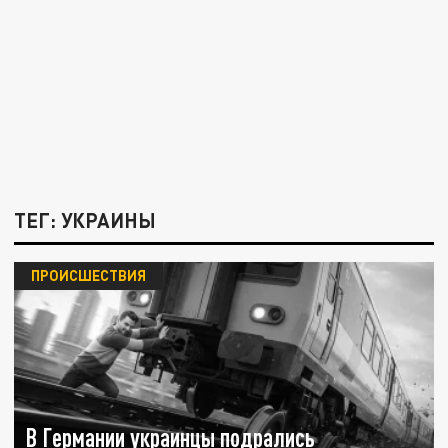
ТЕГ: УКРАИНЫ
ПРОИСШЕСТВИЯ
В Германии украинцы подрались