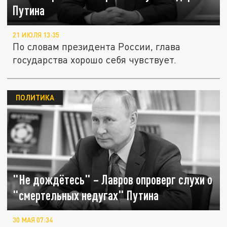
Путина
21 ИЮЛЯ 13:35
По словам президента России, глава
государства хорошо себя чувствует.
ПОЛИТИКА
"Не дождётесь" – Лавров опроверг слухи о
"смертельных недугах" Путина
30 МАЯ 07:34