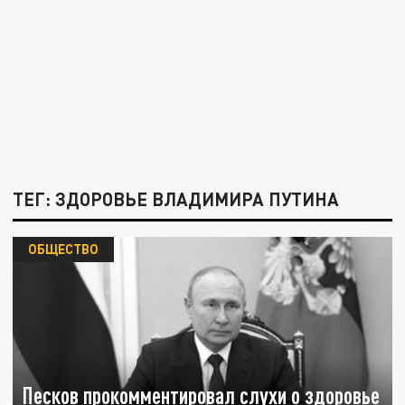
ТЕГ: ЗДОРОВЬЕ ВЛАДИМИРА ПУТИНА
ОБЩЕСТВО
Песков прокомментировал слухи о здоровье