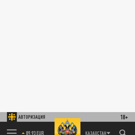
18+
АВТОРИЗАЦИЯ
89.93 EUR
КАЗАХСТАН