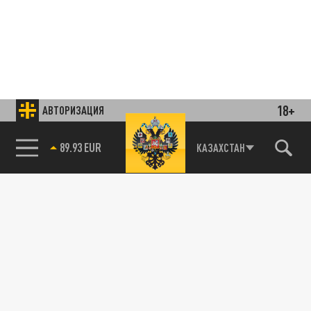
18+
АВТОРИЗАЦИЯ
85.64 BRENT
КАЗАХСТАН
Подписывайтесь на наши каналы
и первыми узнавайте о главных новостях
и важнейших событиях дня.