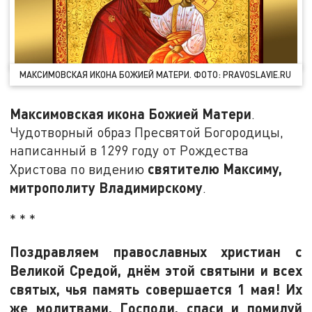
МАКСИМОВСКАЯ ИКОНА БОЖИЕЙ МАТЕРИ. ФОТО: PRAVOSLAVIE.RU
Максимовская икона Божией Матери
.
Чудотворный образ Пресвятой Богородицы,
написанный в 1299 году от Рождества
святителю Максиму,
Христова по видению
митрополиту Владимирскому
.
* * *
Поздравляем православных христиан с
Великой Средой, днём этой святыни и всех
святых, чья память совершается 1 мая! Их
же молитвами, Господи, спаси и помилуй