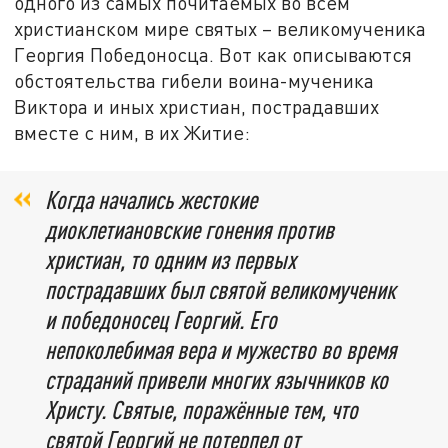
одного из самых почитаемых во всём
христианском мире святых – великомученика
Георгия Победоносца. Вот как описываются
обстоятельства гибели воина-мученика
Виктора и иных христиан, пострадавших
вместе с ним, в их Житие:
Когда начались жестокие
диоклетиановские гонения против
христиан, то одним из первых
пострадавших был святой великомученик
и победоносец Георгий. Его
непоколебимая вера и мужество во время
страданий привели многих язычников ко
Христу. Святые, поражённые тем, что
святой Георгий не потерпел от