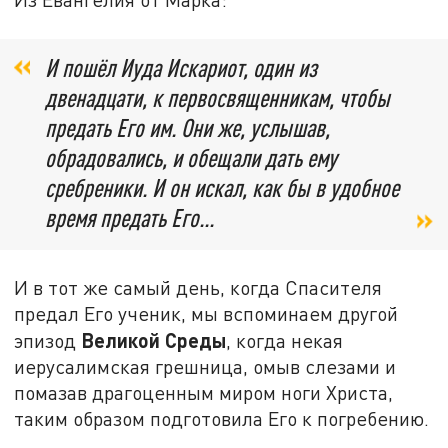
И пошёл Иуда Искариот, один из
двенадцати, к первосвященникам, чтобы
предать Его им. Они же, услышав,
обрадовались, и обещали дать ему
сребреники. И он искал, как бы в удобное
время предать Его...
И в тот же самый день, когда Спасителя
предал Его ученик, мы вспоминаем другой
Великой Среды
эпизод
, когда некая
иерусалимская грешница, омыв слезами и
помазав драгоценным миром ноги Христа,
таким образом подготовила Его к погребению.