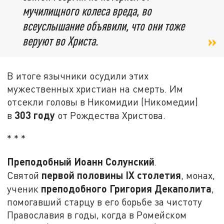
мучилищного колеса вреда, во
всеуслышание объявили, что они тоже
веруют во Христа.
В итоге язычники осудили этих
мужественных христиан на смерть. Им
отсекли головы в Никомидии (Никомедии)
303 году
в
от Рождества Христова.
* * *
Преподобный Иоанн Солунский
.
первой половины
IX
столетия
Святой
, монах,
преподобного Григория Декаполита
ученик
,
помогавший старцу в его борьбе за чистоту
Православия в годы, когда в Ромейском