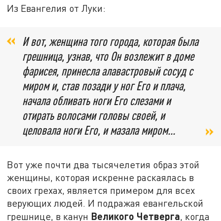
Из Евангелия от Луки:
И вот, женщина того города, которая была
грешница, узнав, что Он возлежит в доме
фарисея, принесла алавастровый сосуд с
миром и, став позади у ног Его и плача,
начала обливать ноги Его слезами и
отирать волосами головы своей, и
целовала ноги Его, и мазала миром...
Вот уже почти два тысячелетия образ этой
женщины, которая искренне раскаялась в
своих грехах, является примером для всех
верующих людей. И подражая евангельской
Великого Четверга
грешнице, в канун
, когда