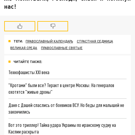
нас!
ТЕГИ:
ПРАВОСЛАВНЫЙ КАЛЕНДАРЬ
СТРАСТНАЯ СЕДМИЦА
ВЕЛИКАЯ СРЕДА
ПРАВОСЛАВНЫЕ СВЯТЫЕ
ЧИТАЙТЕ ТАКЖЕ:
Технофашисты XXI века
"Кротами" были все? Теракт в центре Москвы: На генералов
охотятся "живые дроны"
Даня с Дашей спаслись от боевиков ВСУ. Но беды для малышей не
закончились
Вот это триллер! Тайна удара Украины по иранскому судну на
Каспии раскрыта