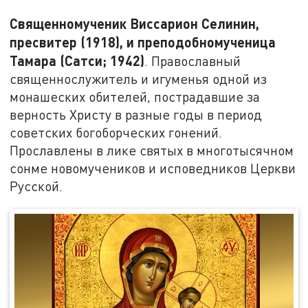
Священномученик Виссарион Селинин,
пресвитер (1918), и преподобномученица
Тамара (Сатси; 1942)
. Православный
священнослужитель и игуменья одной из
монашеских обителей, пострадавшие за
верность Христу в разные годы в период
советских богоборческих гонений.
Прославлены в лике святых в многотысячном
сонме новомучеников и исповедников Церкви
Русской.