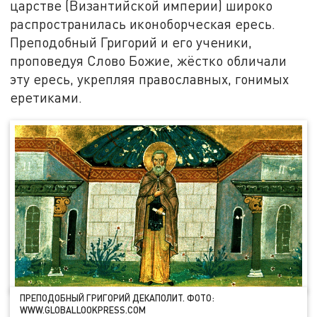
царстве (Византийской империи) широко
распространилась иконоборческая ересь.
Преподобный Григорий и его ученики,
проповедуя Слово Божие, жёстко обличали
эту ересь, укрепляя православных, гонимых
еретиками.
ПРЕПОДОБНЫЙ ГРИГОРИЙ ДЕКАПОЛИТ. ФОТО:
WWW.GLOBALLOOKPRESS.COM