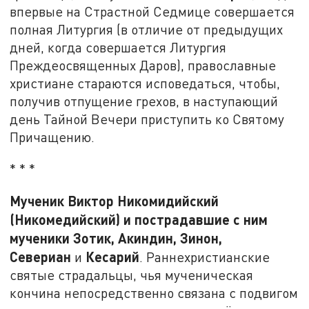
впервые на Страстной Седмице совершается
полная Литургия (в отличие от предыдущих
дней, когда совершается Литургия
Преждеосвященных Даров), православные
христиане стараются исповедаться, чтобы,
получив отпущение грехов, в наступающий
день Тайной Вечери приступить ко Святому
Причащению.
* * *
Мученик Виктор Никомидийский
(Никомедийский) и пострадавшие с ним
мученики Зотик, Акиндин, Зинон,
Севериан
Кесарий
и
. Раннехристианские
святые страдальцы, чья мученическая
кончина непосредственно связана с подвигом