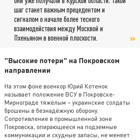
они уже получали в Курской области. Такой
шаг станет важным прецедентом и
сигналом о начале более тесного
взаимодействия между Москвой и
Пхеньяном в военной плоскости.
"Высокие потери" на Покровском
направлении
На этом фоне военкор Юрий Котенок
называет положение ВСУ в Покровске-
Мирнограде тяжёлым – украинские солдаты
брошены в безнадёжную оборону.
Сопротивление в промышленной зоне
Покровска, опирающееся на подземные
коммуникации и скудные запасы, не меняет