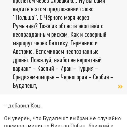
пролётом через Словакию… Ну вы сами
видите в этом предложении слово
"Польша". С Чёрного моря через
Румынию? Тоже из области экзотики с
неоправданным риском. Как и северный
маршрут через Балтику, Германию и
Австрию. Вспоминаем неопознанные
дроны. Пожалуй, наиболее вероятный
вариант – Каспий – Иран – Турция –
Средиземноморье – Черногория – Сербия –
Будапешт,
–
добавил Коц.
Он уверен, что Будапешт выбран не случайно:
премьер-министр Виктор Орбан, близкий к