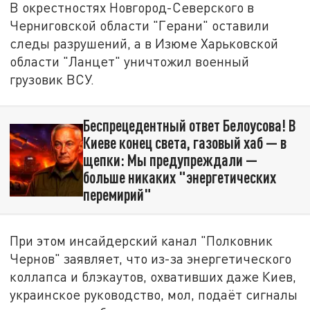
В окрестностях Новгород-Северского в
Черниговской области "Герани" оставили
следы разрушений, а в Изюме Харьковской
области "Ланцет" уничтожил военный
грузовик ВСУ.
Беспрецедентный ответ Белоусова! В
Киеве конец света, газовый хаб — в
щепки: Мы предупреждали —
больше никаких "энергетических
перемирий"
При этом инсайдерский канал "Полковник
Чернов" заявляет, что из-за энергетического
коллапса и блэкаутов, охвативших даже Киев,
украинское руководство, мол, подаёт сигналы