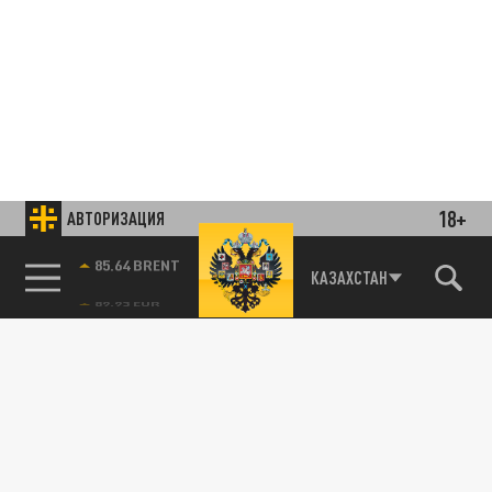
18+
АВТОРИЗАЦИЯ
85.64 BRENT
КАЗАХСТАН