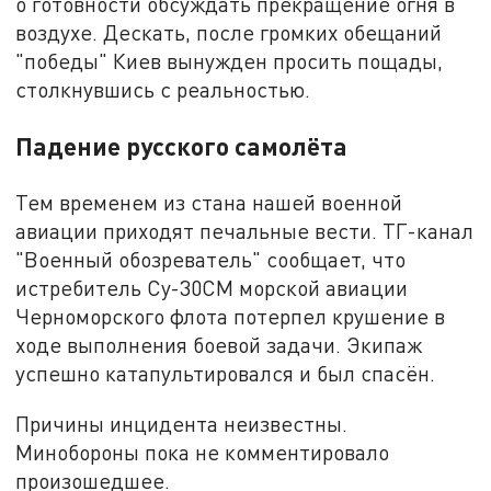
о готовности обсуждать прекращение огня в
воздухе. Дескать, после громких обещаний
"победы" Киев вынужден просить пощады,
столкнувшись с реальностью.
Падение русского самолёта
Тем временем из стана нашей военной
авиации приходят печальные вести. ТГ-канал
"Военный обозреватель" сообщает, что
истребитель Су-30СМ морской авиации
Черноморского флота потерпел крушение в
ходе выполнения боевой задачи. Экипаж
успешно катапультировался и был спасён.
Причины инцидента неизвестны.
Минобороны пока не комментировало
произошедшее.