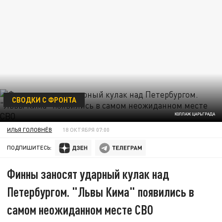
СВОДКИ С ФРОНТА
КОЛЛАЖ ЦАРЬГРАДА
ИЛЬЯ ГОЛОВНЁВ
18 ОКТЯБРЯ 07:00
ПОДПИШИТЕСЬ:
Финны заносят ударный кулак над
Петербургом. "Львы Кима" появились в
самом неожиданном месте СВО