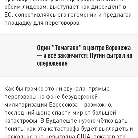
обоим лидерам, выступает как диссидент в
ЕС, сопротивляясь его гегемонии и предлагая
площадку для переговоров.
Один "Томагавк" в центре Воронежа
— и всё закончится: Путин сыграл на
опережение
Как бы громко это ни звучало, прямые
переговоры на фоне безудержной
милитаризации Евросоюза – возможно,
последний шанс спасти мир от большей
катастрофы. В Будапеште нужно чётко дать
понять, как эта катастрофа будет выглядеть и
насколько она невыгодна США, показав это