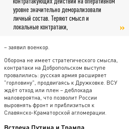
контратакующих действий на оперативном
уровне значительно деморализовали
личный состав. Теряют смысл и
локальные контратаки,
– заявил военкор.
Оборона не имеет стратегического смысла,
контратаки на Добропольском выступе
провалились: русская армия расширяет
"горловину", продвигаясь к Дружковке. ВСУ
ждёт отход или плен – деблокада
маловероятна, что позволит России
выровнять фронт и приблизиться к
Славянско-Краматорской агломерации.
Встреча Путина и Трампа