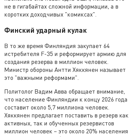
не в гигабайтах сложной информации, а в
коротких доходчивых "комиксах".
Финский ударный кулак
В то же время Финляндия закупает 64
истребителя F-35 и реформирует армию для
создания резерва в миллион человек.
Министр обороны Антти Хяккянен называет
это "важными реформами".
Политолог Вадим Авва обращает внимание,
что население Финляндии к концу 2026 года
составит около 5,7 миллиона человек.
Хяккянен предлагает поставить в резерв как
активных, так и обученных резервистов
миллион человек – это около 20% населения