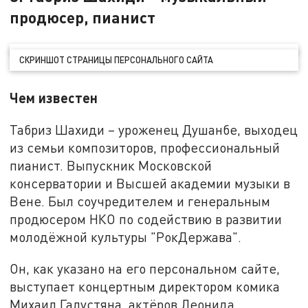
продюсер, пианист
СКРИНШОТ СТРАНИЦЫ ПЕРСОНАЛЬНОГО САЙТА
Чем известен
Табриз Шахиди – уроженец Душанбе, выходец
из семьи композиторов, профессиональный
пианист. Выпускник Московской
консерватории и Высшей академии музыки в
Вене. Был соучредителем и генеральным
продюсером НКО по содействию в развитии
молодёжной культуры "РокДержава".
Он, как указано на его персональном сайте,
выступает концертным директором комика
Михаил Галустяна, актёров Леонида