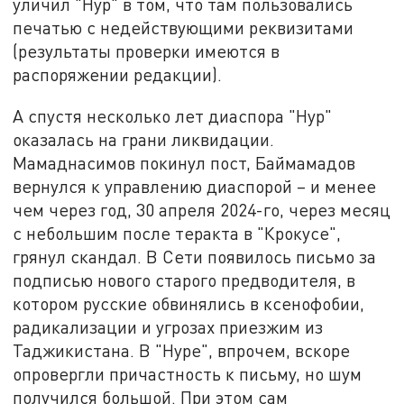
уличил "Нур" в том, что там пользовались
печатью с недействующими реквизитами
(результаты проверки имеются в
распоряжении редакции).
А спустя несколько лет диаспора "Нур"
оказалась на грани ликвидации.
Мамаднасимов покинул пост, Баймамадов
вернулся к управлению диаспорой – и менее
чем через год, 30 апреля 2024-го, через месяц
с небольшим после теракта в "Крокусе",
грянул скандал. В Сети появилось письмо за
подписью нового старого предводителя, в
котором русские обвинялись в ксенофобии,
радикализации и угрозах приезжим из
Таджикистана. В "Нуре", впрочем, вскоре
опровергли причастность к письму, но шум
получился большой. При этом сам