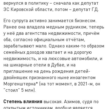
вернулся в политику – сначала как депутат
ЗС Кировской области, потом – депутат ГД.
Его супруга активно занимается бизнесом.
Ранее она владела медным рудником, теперь
у неё два агентства недвижимости, причём
оба, согласно официальным отчётам,
зарабатывают мало. Однако каким-то образом
семейных доходов хватает и на дорогую
недвижимость, и на люксовые автомобили, и
на шикарные отели в Дубае, и на
приглашение на день рождения детей-
двойняшек признанного ныне иноагентом
Моргенштерна* (на тот момент, в 2021-м, он
"стоил" 5 млн).
Степень влияния
высокая. Азимов, судя по
открытым источникам, вообще является