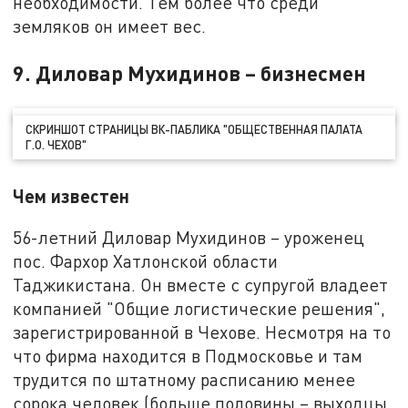
необходимости. Тем более что среди
земляков он имеет вес.
9. Диловар Мухидинов – бизнесмен
СКРИНШОТ СТРАНИЦЫ ВК-ПАБЛИКА "ОБЩЕСТВЕННАЯ ПАЛАТА
Г.О. ЧЕХОВ"
Чем известен
56-летний Диловар Мухидинов – уроженец
пос. Фархор Хатлонской области
Таджикистана. Он вместе с супругой владеет
компанией "Общие логистические решения",
зарегистрированной в Чехове. Несмотря на то
что фирма находится в Подмосковье и там
трудится по штатному расписанию менее
сорока человек (больше половины – выходцы