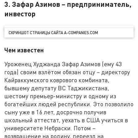
3. Зафар Азимов – предприниматель,
инвестор
СКРИНШОТ СТРАНИЦЫ САЙТА A-COMPANIES.COM
Чем известен
Уроженец Худжанда Зафар Азимов (ему 43
года) своим взлётом обязан отцу – директору
Кайраккумского коврового комбината,
бывшему депутату ВС Таджикистана,
шестому премьер-министру и одному из
богатейших людей республики. Это позволило
сыну уже в 16 лет, досрочно получив
школьный аттестат, уехать в США учиться в
университете Небраски. Потом –
возвращение на родину, переезд на