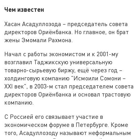
Чем известен
Хасан Асадуллозода – председатель совета
директоров Ориёнбанка. Но главное, он брат
жены Эмомали Рахмона.
Начал с работы экономистом и к 2001-му
возглавил Таджикскую универсальную
товарно-сырьевую биржу, ещё через год –
холдинговую компанию "Исмоили Сомони –
XXI век", в 2003-м стал председателем совета
директоров Ориёнбанка и основал трастовую
компанию.
С Россией его связывает участие в
экономическом форуме в Петербурге. Кроме
того, Асадуллозоду называют неформальным