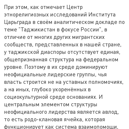
При этом, как отмечает Центр
этнорелигиозных исследований Института
Царьграда в своём аналитическом докладе по
теме "Таджикистан в фокусе России", в
отличие от многих других мигрантских
сообществ, представленных в нашей стране,
у таджикской диаспоры отсутствует единая,
общепризнанная структура на федеральном
уровне. Поэтому в их среде доминируют
неофициальные лидерские группы, чья
власть строится не на уставных полномочиях,
а на иных, глубоко укоренённых в
социокультурной среде основаниях. И
центральным элементом структуры
неофициального лидерства является авлод,
то есть родо-клановая ячейка, которая
функционирует как система взаимопомощи,