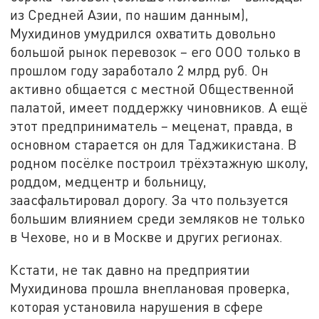
из Средней Азии, по нашим данным),
Мухидинов умудрился охватить довольно
большой рынок перевозок – его ООО только в
прошлом году заработало 2 млрд руб. Он
активно общается с местной Общественной
палатой, имеет поддержку чиновников. А ещё
этот предприниматель – меценат, правда, в
основном старается он для Таджикистана. В
родном посёлке построил трёхэтажную школу,
роддом, медцентр и больницу,
заасфальтировал дорогу. За что пользуется
большим влиянием среди земляков не только
в Чехове, но и в Москве и других регионах.
Кстати, не так давно на предприятии
Мухидинова прошла внеплановая проверка,
которая установила нарушения в сфере