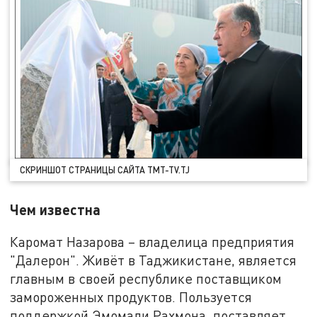
СКРИНШОТ СТРАНИЦЫ САЙТА TMT-TV.TJ
Чем известна
Каромат Назарова – владелица предприятия
"Далерон". Живёт в Таджикистане, является
главным в своей республике поставщиком
замороженных продуктов. Пользуется
поддержкой Эмомали Рахмона, поставляет