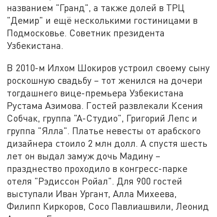
названием "Гранд", а также долей в ТРЦ
"Демир" и ещё несколькими гостиницами в
Подмосковье. Советник президента
Узбекистана.
В 2010-м Илхом Шокиров устроил своему сыну
роскошную свадьбу – тот женился на дочери
тогдашнего вице-премьера Узбекистана
Рустама Азимова. Гостей развлекали Ксения
Собчак, группа "А-Студио", Григорий Лепс и
группа "Ялла". Платье невесты от арабского
дизайнера стоило 2 млн долл. А спустя шесть
лет он выдал замуж дочь Мадину –
празднество проходило в конгресс-парке
отеля "Рэдиссон Ройал". Для 900 гостей
выступали Иван Ургант, Алла Михеева,
Филипп Киркоров, Сосо Павлиашвили, Леонид