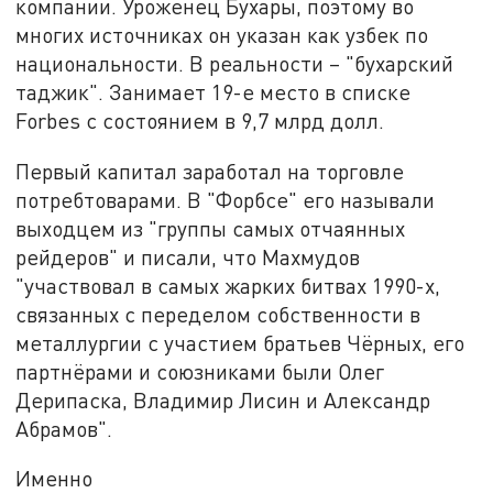
компании. Уроженец Бухары, поэтому во
многих источниках он указан как узбек по
национальности. В реальности – "бухарский
таджик". Занимает 19-е место в списке
Forbes с состоянием в 9,7 млрд долл.
Первый капитал заработал на торговле
потребтоварами. В "Форбсе" его называли
выходцем из "группы самых отчаянных
рейдеров" и писали, что Махмудов
"участвовал в самых жарких битвах 1990-х,
связанных с переделом собственности в
металлургии с участием братьев Чёрных, его
партнёрами и союзниками были Олег
Дерипаска, Владимир Лисин и Александр
Абрамов".
Именно