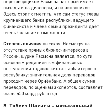
переговорщиком Рахмона, который имеет
выходы и на диаспоры, и на чиновников.
Здесь стоит отметить, что сам статус главы
крупнейшего банка республики, ведущего
финансиста и члена семьи президента даёт
очень большие возможности.
Степень влияния
высокая. Несмотря на
отсутствие прямых бизнес-интересов в
России, шурин Рахмона является, по сути,
основным реципиентом финансовых
поступлений таджикских гастарбайтеров в
республику: значительная доля переводов
проходит через Ориёнбанк. А общая сумма
переводов, по оценкам экспертов, составляет
около 450 млрд руб. в год.
8. Табриз Шахиди – музыкальный