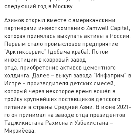
следующий год в Москву.
Азимов открыл вместе с американскими
партнёрами инвесткомпанию Zamwell Capital,
которая принялась выкупать активы в России.
Первым стало промысловое предприятие
"Арктиксервис" (добыча краба). Потом
инвестиции в ковровый завод
отца, приобретение активов цементного
холдинга. Далее – выкуп завода "Инфаприм" в
Истре – производителя детских смесей,
который через некоторое время вошёл в
тройку крупнейших поставщиков детского
питания в страны Средней Азии. В июне 2021-
го он принимал на заводе отца президентов
Таджикистана Рахмона и Узбекистана –
Мирзиёева.