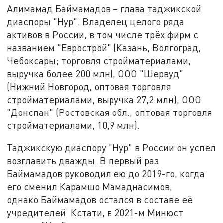
Алимамад Баймамадов – глава таджикской
диаспоры "Нур". Владелец целого ряда
активов в России, в том числе трёх фирм с
названием "Еврострой" (Казань, Волгоград,
Чебоксары; торговля стройматериалами,
выручка более 200 млн), ООО "Шервуд"
(Нижний Новгород, оптовая торговля
стройматериалами, выручка 27,2 млн), ООО
"Донспан" (Ростовская обл., оптовая торговля
стройматериалами, 10,9 млн).
Таджикскую диаспору "Нур" в России он успел
возглавить дважды. В первый раз
Баймамадов руководил ею до 2019-го, когда
его сменил Карамшо Мамаднасимов,
однако Баймамадов остался в составе её
учредителей. Кстати, в 2021-м Минюст