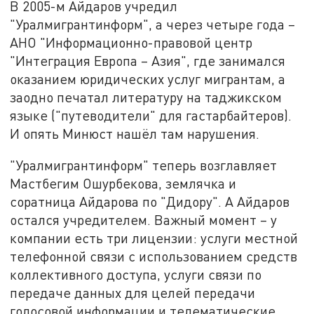
В 2005-м Айдаров учредил
"Уралмигрантинформ", а через четыре года –
АНО "Информационно-правовой центр
"Интеграция Европа – Азия", где занимался
оказанием юридических услуг мигрантам, а
заодно печатал литературу на таджикском
языке ("путеводители" для гастарбайтеров).
И опять Минюст нашёл там нарушения.
"Уралмигрантинформ" теперь возглавляет
Мастбегим Ошурбекова, землячка и
соратница Айдарова по "Дидору". А Айдаров
остался учредителем. Важный момент – у
компании есть три лицензии: услуги местной
телефонной связи с использованием средств
коллективного доступа, услуги связи по
передаче данных для целей передачи
голосовой информации и телематические