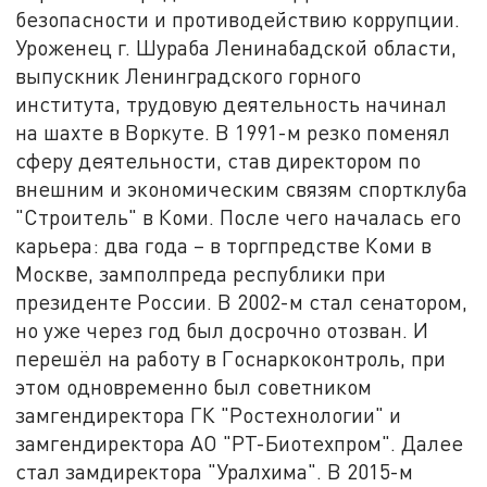
безопасности и противодействию коррупции.
Уроженец г. Шураба Ленинабадской области,
выпускник Ленинградского горного
института, трудовую деятельность начинал
на шахте в Воркуте. В 1991-м резко поменял
сферу деятельности, став директором по
внешним и экономическим связям спортклуба
"Строитель" в Коми. После чего началась его
карьера: два года – в торгпредстве Коми в
Москве, замполпреда республики при
президенте России. В 2002-м стал сенатором,
но уже через год был досрочно отозван. И
перешёл на работу в Госнаркоконтроль, при
этом одновременно был советником
замгендиректора ГК "Ростехнологии" и
замгендиректора АО "РТ-Биотехпром". Далее
стал замдиректора "Уралхима". В 2015-м