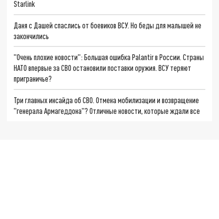
Starlink
Даня с Дашей спаслись от боевиков ВСУ. Но беды для малышей не
закончились
"Очень плохие новости": Большая ошибка Palantir в России. Страны
НАТО впервые за СВО остановили поставки оружия. ВСУ теряют
приграничье?
Три главных инсайда об СВО. Отмена мобилизации и возвращение
"генерала Армагеддона"? Отличные новости, которые ждали все