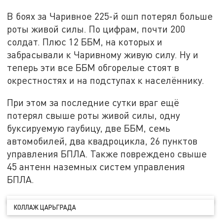
В боях за Чаривное 225-й ошп потерял больше
роты живой силы. По цифрам, почти 200
солдат. Плюс 12 ББМ, на которых и
забрасывали к Чаривному живую силу. Ну и
теперь эти все ББМ обгорелые стоят в
окрестностях и на подступах к населённику.
При этом за последние сутки враг ещё
потерял свыше роты живой силы, одну
буксируемую гаубицу, две ББМ, семь
автомобилей, два квадроцикла, 26 пунктов
управления БПЛА. Также повреждено свыше
45 антенн наземных систем управления
БПЛА.
КОЛЛАЖ ЦАРЬГРАДА