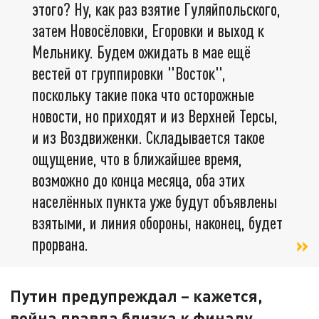
этого? Ну, как раз взятие Гуляйпольского,
затем Новосёловки, Егоровки и выход к
Мельнику. Будем ожидать в мае ещё
вестей от группировки "Восток",
поскольку такие пока что осторожные
новости, но приходят и из Верхней Терсы,
и из Воздвиженки. Складывается такое
ощущение, что в ближайшее время,
возможно до конца месяца, оба этих
населённых пункта уже будут объявлены
взятыми, и линия обороны, наконец, будет
прорвана.
Путин предупреждал – кажется,
война правда близка к финалу