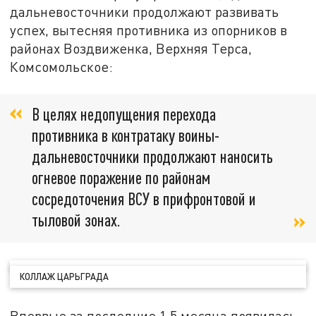
дальневосточники продолжают развивать
успех, вытесняя противника из опорников в
районах Воздвиженка, Верхняя Терса,
Комсомольское:
В целях недопущения перехода
противника в контратаку воины-
дальневосточники продолжают наносить
огневое поражение по районам
сосредоточения ВСУ в прифронтовой и
тыловой зонах.
КОЛЛАЖ ЦАРЬГРАДА
Впервые за последние 1,5 месяца появилась