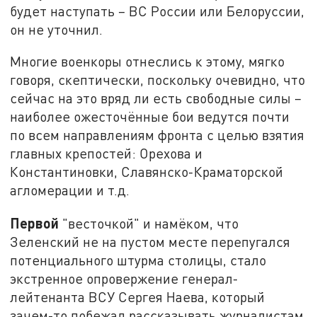
будет наступать – ВС России или Белоруссии,
он не уточнил.
Многие военкоры отнеслись к этому, мягко
говоря, скептически, поскольку очевидно, что
сейчас на это вряд ли есть свободные силы –
наиболее ожесточённые бои ведутся почти
по всем направлениям фронта с целью взятия
главных крепостей: Орехова и
Константиновки, Славянско-Краматорской
агломерации и т.д.
Первой
"весточкой" и намёком, что
Зеленский не на пустом месте перепугался
потенциального штурма столицы, стало
экстренное опровержение генерал-
лейтенанта ВСУ Сергея Наева, который
зачем-то побежал рассказывать журналистам