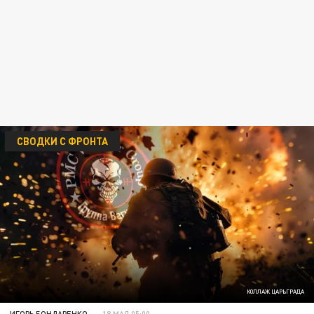
СВОДКИ С ФРОНТА
КОЛЛАЖ ЦАРЬГРАДА
ИГОРЬ БОНДАРЕНКО
18 МАЯ 05:00