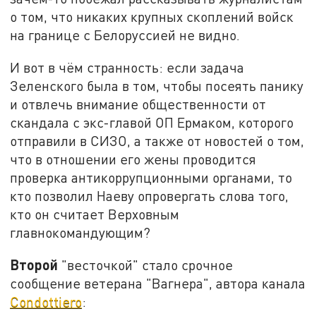
о том, что никаких крупных скоплений войск
на границе с Белоруссией не видно.
И вот в чём странность: если задача
Зеленского была в том, чтобы посеять панику
и отвлечь внимание общественности от
скандала с экс-главой ОП Ермаком, которого
отправили в СИЗО, а также от новостей о том,
что в отношении его жены проводится
проверка антикоррупционными органами, то
кто позволил Наеву опровергать слова того,
кто он считает Верховным
главнокомандующим?
Второй
"весточкой" стало срочное
сообщение ветерана "Вагнера", автора канала
Condottiero
: