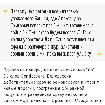
Переслушал сегодня все интервью
уважаемого Бацьки, где Алэксандрр
Грыгорыч говорит про "мы же готовимся к
войне" и "мы скоро будем воевать". То, с
каким упорством Дядь Саша вставляет эти
фразы в разговоре с журналистами и
своими военными, пока вызывает улыбку.
Однако на поверку нашлось несколько "но".
Со слов Condottiero, Белоруссия
действительно срочно ремонтирует и строит
новые дороги к госгранице с Украиной,
получила и развернула сразу несколько
систем РСД, включая "Орешник". Соединения