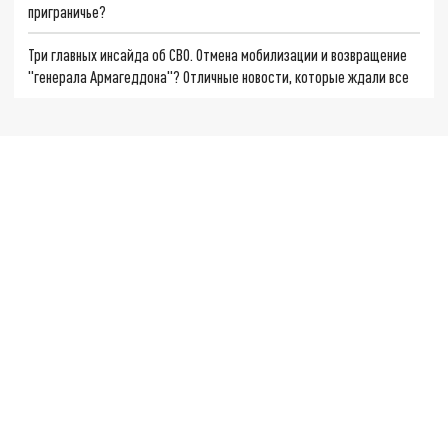
приграничье?
Три главных инсайда об СВО. Отмена мобилизации и возвращение
"генерала Армагеддона"? Отличные новости, которые ждали все