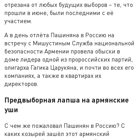
отрезана от любых будущих выборов – те, что
прошли в июне, были последними с её
участием.
А в день отлёта Пашиняна в Россию на
встречу с Мишустиным Служба национальной
безопасности Армении провела обыски в
доме лидера одной из пророссийских партий,
олигарха Гагика Царукяна, и почти во всех его
компаниях, а также в квартирах их
директоров.
Предвыборная лапша на армянские
уши
С чем же пожаловал Пашинян в Россию? С
каких козырей зашёл этот армянский