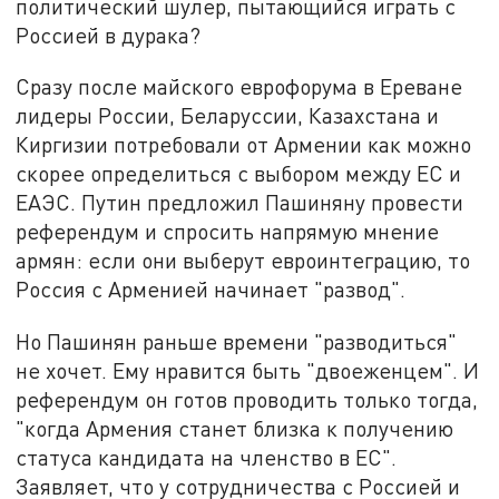
политический шулер, пытающийся играть с
Россией в дурака?
Сразу после майского еврофорума в Ереване
лидеры России, Беларуссии, Казахстана и
Киргизии потребовали от Армении как можно
скорее определиться с выбором между ЕС и
ЕАЭС. Путин предложил Пашиняну провести
референдум и спросить напрямую мнение
армян: если они выберут евроинтеграцию, то
Россия с Арменией начинает "развод".
Но Пашинян
раньше времени "разводиться"
не хочет. Ему нравится быть "двоеженцем". И
референдум он готов проводить только тогда,
"когда Армения станет близка к получению
статуса кандидата на членство в ЕС".
Заявляет, что у сотрудничества с Россией и