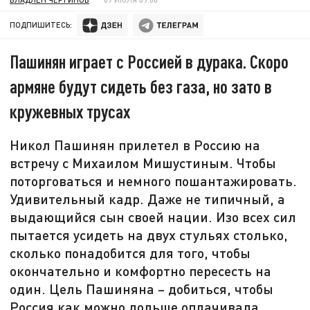
ПОДПИШИТЕСЬ:
Пашинян играет с Россией в дурака. Скоро
армяне будут сидеть без газа, но зато в
кружевных трусах
Никол Пашинян прилетел в Россию на
встречу с Михаилом Мишустиным. Чтобы
поторговаться и немного пошантажировать.
Удивительный кадр. Даже не типичный, а
выдающийся сын своей нации. Изо всех сил
пытается усидеть на двух стульях столько,
сколько понадобится для того, чтобы
окончательно и комфортно пересесть на
один. Цель Пашиняна – добиться, чтобы
Россия как можно дольше оплачивала