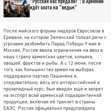
"Русские нас предали!": В Армении
идёт охота на "ведьм"
После майского форума лидеров Евросоюза в
Ереване, на котором Зеленский толкал речи с
угрозами разбомбить Парад Победы 9 мая в
Москве, Россия ввела ограничения на ввоз в
нашу страну армянских цветов, коньяка,
овощей, фруктов и рыбы. А с 12 июня, после
того, как большинство армян на выборах
поддержали партию Пашиняна и,
следовательно, весь его антироссийский и
прозападный курс, был введён ещё и запрет
на экспорт всей армянской подкарантинной
продукции, включая её транзит в страны
ЕАЭС. Россия официально предупредила