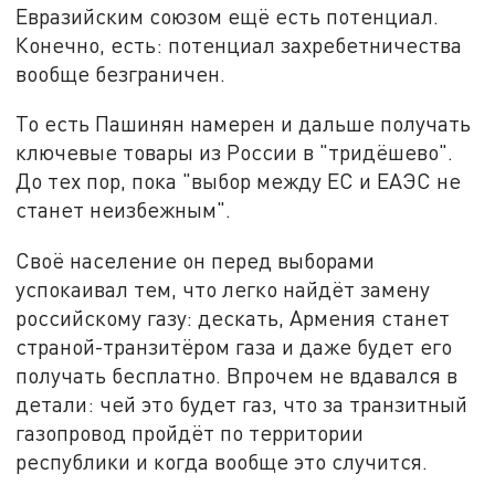
Евразийским союзом ещё есть потенциал.
Конечно, есть: потенциал захребетничества
вообще безграничен.
То есть Пашинян намерен и дальше получать
ключевые товары из России в "тридёшево".
До тех пор, пока "выбор между ЕС и ЕАЭС не
станет неизбежным".
Своё население он перед выборами
успокаивал тем, что легко найдёт замену
российскому газу: дескать, Армения станет
страной-транзитёром газа и даже будет его
получать бесплатно. Впрочем не вдавался в
детали: чей это будет газ, что за транзитный
газопровод пройдёт по территории
республики и когда вообще это случится.