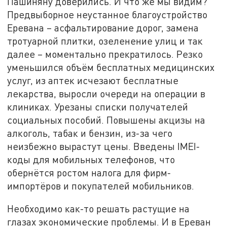
Пашиняну доверились. И что же мы видим?
Предвыборное неустанное благоустройство
Еревана – асфальтирование дорог, замена
тротуарной плитки, озеленение улиц и так
далее – моментально прекратилось. Резко
уменьшился объём бесплатных медицинских
услуг, из аптек исчезают бесплатные
лекарства, выросли очереди на операции в
клиниках. Урезаны списки получателей
социальных пособий. Повышены акцизы на
алкоголь, табак и бензин, из-за чего
неизбежно вырастут цены. Введены IMEI-
коды для мобильных телефонов, что
обернётся ростом налога для фирм-
импортёров и покупателей мобильников.
Необходимо как-то решать растущие на
глазах экономические проблемы. И в Ереван