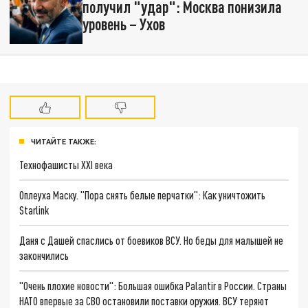
получил "удар": Москва понизила
уровень – Ухов
ЧИТАЙТЕ ТАКЖЕ:
Технофашисты XXI века
Оплеуха Маску. "Пора снять белые перчатки": Как уничтожить
Starlink
Даня с Дашей спаслись от боевиков ВСУ. Но беды для малышей не
закончились
"Очень плохие новости": Большая ошибка Palantir в России. Страны
НАТО впервые за СВО остановили поставки оружия. ВСУ теряют