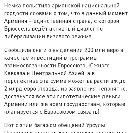
Немка польстила армянской национальной
гордости словами о том, что в данный момент
Армения – единственная страна, с которой
Брюссель ведёт активный диалог по
либерализации визового режима.
Сообщила она и о выделении 200 млн евро в
качестве инвестиций в программы
взаимосвязанности Евросоюза, Южного
Кавказа и Центральной Азией, а в
перспективе эта сумма может вырасти аж до
2 млрд евро (правда, из заявления непонятно,
достанутся все эти гипотетические деньги
Армении или же всем государствам, которые
планируется с Евросоюзом связать).
Вот с этим багажом обещаний Урсулы
Пашинян и полетел Екатеринбург торговаться