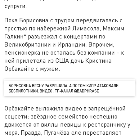
супруги.
Пока Борисовна с трудом передвигалась с
тростью по набережной Лимасола, Максим
Галкин* разъезжал с концертами по
Великобритании и Ирландии. Впрочем,
пенсионерка не осталась без компании – к
ней прилетела из США дочь Кристина
Орбакайте с мужем.
БОРИСОВНА ВЕСНУ РАЗРЕШИЛА. А ПОТОМ КИПР АТАКОВАЛИ
БЕСПИЛОТНИКИ. ВИДЕО: ТГ-КАНАЛ @BADPHRASE
Орбакайте выложила видео в запрещённой
соцсети: звёздное семейство неспешно
движется от виллы певицы к ресторанчику у
моря. Правда, Пугачёва еле переставляет