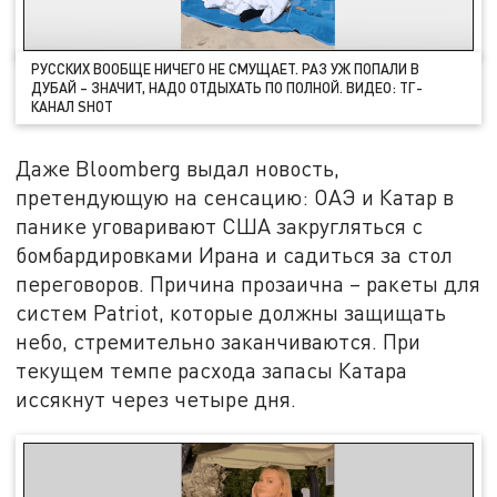
РУССКИХ ВООБЩЕ НИЧЕГО НЕ СМУЩАЕТ. РАЗ УЖ ПОПАЛИ В
ДУБАЙ – ЗНАЧИТ, НАДО ОТДЫХАТЬ ПО ПОЛНОЙ. ВИДЕО: ТГ-
КАНАЛ SHOT
Даже Bloomberg выдал новость,
претендующую на сенсацию: ОАЭ и Катар в
панике уговаривают США закругляться с
бомбардировками Ирана и садиться за стол
переговоров. Причина прозаична – ракеты для
систем Patriot, которые должны защищать
небо, стремительно заканчиваются. При
текущем темпе расхода запасы Катара
иссякнут через четыре дня.