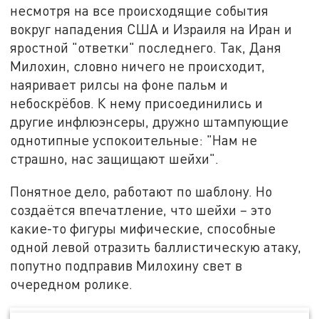
несмотря на все происходящие события
вокруг нападения США и Израиля на Иран и
яростной "ответки" последнего. Так, Даня
Милохин, словно ничего не происходит,
наяривает рилсы на фоне пальм и
небоскрёбов. К нему присоединились и
другие инфлюэнсеры, дружно штампующие
однотипные успокоительные: "Нам не
страшно, нас защищают шейхи".
Понятное дело, работают по шаблону. Но
создаётся впечатление, что шейхи – это
какие-то фигуры мифические, способные
одной левой отразить баллистическую атаку,
попутно подправив Милохину свет в
очередном ролике.