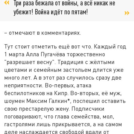
Три раза бежала от войны, а всё никак не
убежит! Война идёт по пятам!
– отмечают в комментариях.
Тут стоит отметить ещё вот что. Каждый год
1 марта Алла Пугачёва торжественно
"разрешает весну". Традиция с жёлтыми
цветами и семейным застольем длится уже
много лет. А в этот раз случилось сразу две
неприятности. Во-первых, атака
беспилотников на Кипр. Во-вторых, её муж,
шоумен Максим Галкин*, поспешил оставить
свою престарелую жену. Подписчики
поговаривают, что глава семейства, мол,
гастролями лишь прикрывается, а на самом
деле наслаждается свободой вдали от