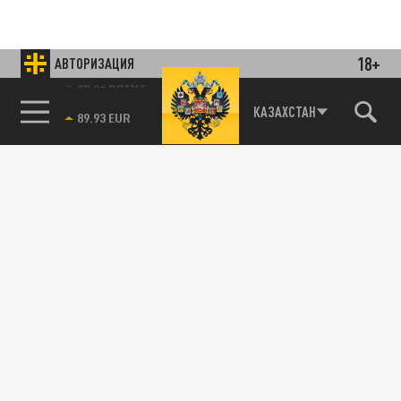
18+
АВТОРИЗАЦИЯ
85.64 BRENT
КАЗАХСТАН
Подписывайтесь на наши каналы