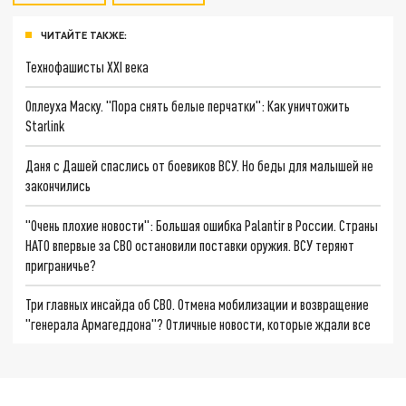
ЧИТАЙТЕ ТАКЖЕ:
Технофашисты XXI века
Оплеуха Маску. "Пора снять белые перчатки": Как уничтожить
Starlink
Даня с Дашей спаслись от боевиков ВСУ. Но беды для малышей не
закончились
"Очень плохие новости": Большая ошибка Palantir в России. Страны
НАТО впервые за СВО остановили поставки оружия. ВСУ теряют
приграничье?
Три главных инсайда об СВО. Отмена мобилизации и возвращение
"генерала Армагеддона"? Отличные новости, которые ждали все