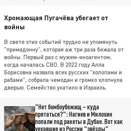
Хромающая Пугачёва убегает от
войны
В свете этих событий трудно не упомянуть
"примадонну", которая аж три раза бежала от
войны. Первый раз с мужем-иноагентом,
когда началась СВО. В 2022 году Алла
Борисовна назвала всех русских "холопами и
рабами", собрала чемодан и громко хлопнула
дверью. Семейство укатило в Израиль.
"Нет бомбоубежищ – куда
прятаться?": Нагиев и Милохин
попали под ракеты в Дубае. Вот как
уехавшие из России "звёзды"