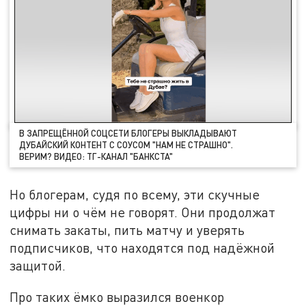
В ЗАПРЕЩЁННОЙ СОЦСЕТИ БЛОГЕРЫ ВЫКЛАДЫВАЮТ
ДУБАЙСКИЙ КОНТЕНТ С СОУСОМ "НАМ НЕ СТРАШНО".
ВЕРИМ? ВИДЕО: ТГ-КАНАЛ "БАНКСТА"
Но блогерам, судя по всему, эти скучные
цифры ни о чём не говорят. Они продолжат
снимать закаты, пить матчу и уверять
подписчиков, что находятся под надёжной
защитой.
Про таких ёмко выразился военкор