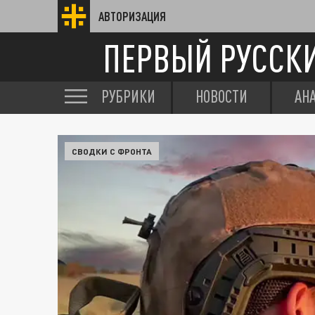
АВТОРИЗАЦИЯ
ПЕРВЫЙ РУССК
РУБРИКИ
НОВОСТИ
АН
СВОДКИ С ФРОНТА