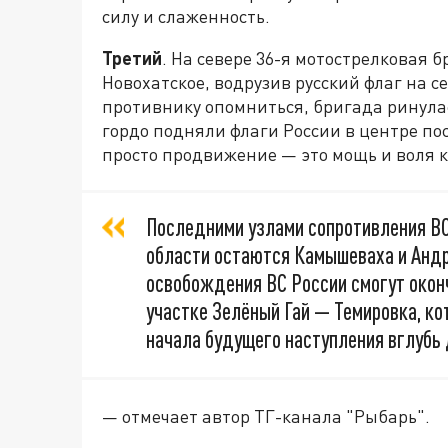
силу и слаженность.
Третий
. На севере 36-я мотострелковая 
Новохатское, водрузив русский флаг на 
противнику опомниться, бригада ринулас
гордо подняли флаги России в центре пос
просто продвижение — это мощь и воля к
Последними узлами сопротивления ВС
области остаются Камышеваха и Андр
освобождения ВС России смогут окон
участке Зелёный Гай — Темировка, к
начала будущего наступления вглубь
— отмечает автор ТГ-канала "Рыбарь".