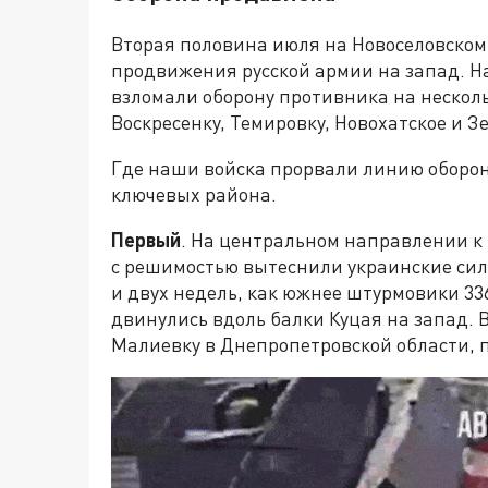
Вторая половина июля на Новоселовско
продвижения русской армии на запад. Н
взломали оборону противника на несколь
Воскресенку, Темировку, Новохатское и З
Где наши войска прорвали линию оборо
ключевых района.
Первый
. На центральном направлении к
с решимостью вытеснили украинские силы
и двух недель, как южнее штурмовики 3
двинулись вдоль балки Куцая на запад. 
Малиевку в Днепропетровской области, 