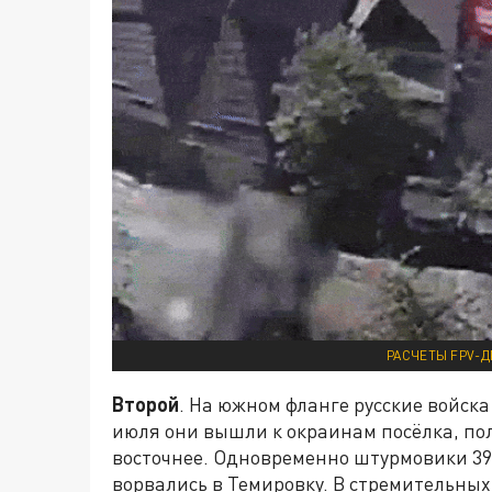
РАСЧЕТЫ FPV-Д
Второй
. На южном фланге русские войск
июля они вышли к окраинам посёлка, п
восточнее. Одновременно штурмовики 394
ворвались в Темировку. В стремительных