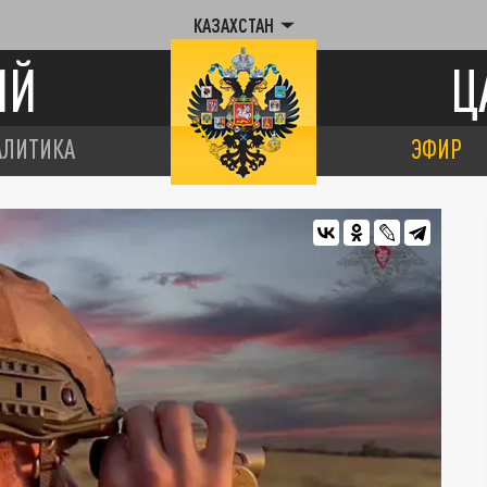
КАЗАХСТАН
ИЙ
Ц
АЛИТИКА
ЭФИР