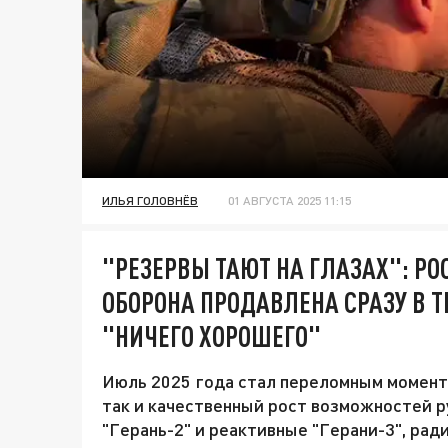
ИЛЬЯ ГОЛОВНЁВ
01 АВГУСТА 2025 11:15
"РЕЗЕРВЫ ТАЮТ НА ГЛАЗАХ": РО
ОБОРОНА ПРОДАВЛЕНА СРАЗУ В Т
"НИЧЕГО ХОРОШЕГО"
Июль 2025 года стал переломным момент
так и качественный рост возможностей р
"Герань-2" и реактивные "Герани-3", ра