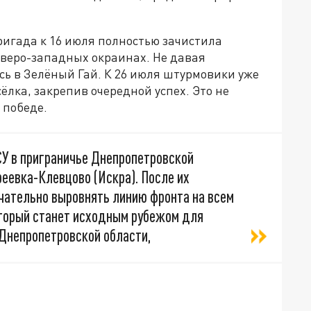
бригада к 16 июля полностью зачистила
северо-западных окраинах. Не давая
ь в Зелёный Гай. К 26 июля штурмовики уже
ёлка, закрепив очередной успех. Это не
 победе.
У в приграничье Днепропетровской
еевка-Клевцово (Искра). После их
чательно выровнять линию фронта на всем
оторый станет исходным рубежом для
 Днепропетровской области,