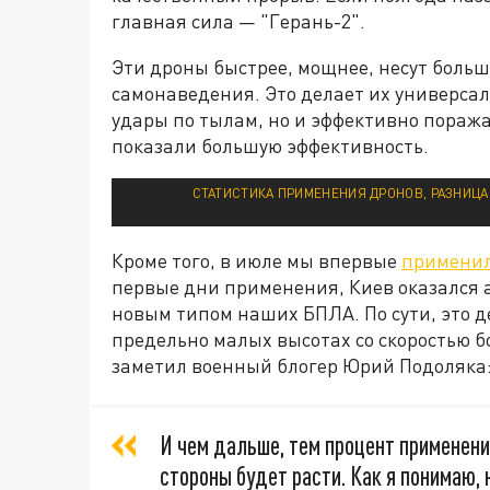
главная сила — "Герань-2".
Эти дроны быстрее, мощнее, несут боль
самонаведения. Это делает их универса
удары по тылам, но и эффективно поража
показали большую эффективность.
СТАТИСТИКА ПРИМЕНЕНИЯ ДРОНОВ, РАЗНИЦА
Кроме того, в июле мы впервые
примени
первые дни применения, Киев оказался а
новым типом наших БПЛА. По сути, это 
предельно малых высотах со скоростью бол
заметил военный блогер Юрий Подоляка
И чем дальше, тем процент применени
стороны будет расти. Как я понимаю,