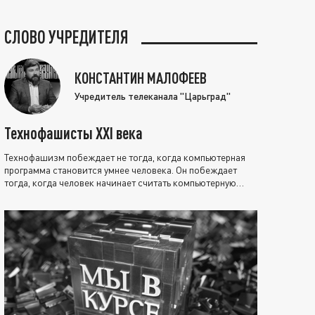
СЛОВО УЧРЕДИТЕЛЯ
КОНСТАНТИН МАЛОФЕЕВ
Учредитель телеканала "Царьград"
Технофашисты XXI века
Технофашизм побеждает не тогда, когда компьютерная
программа становится умнее человека. Он побеждает
тогда, когда человек начинает считать компьютерную
программу нравственно выше себя.