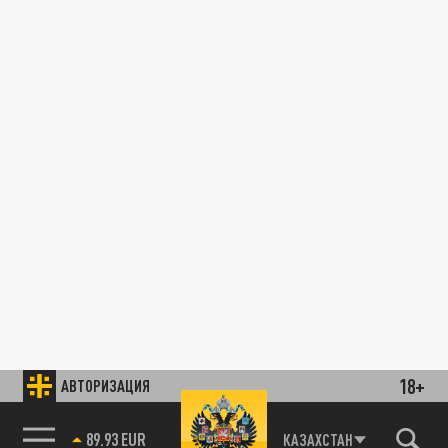
18+
АВТОРИЗАЦИЯ
89.93 EUR
КАЗАХСТАН