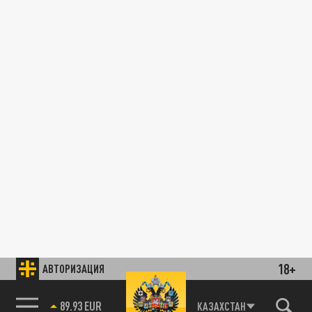
18+
АВТОРИЗАЦИЯ
89.93 EUR
КАЗАХСТАН