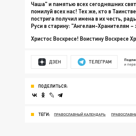
Чаша" и памятью всех сегодняшних свят
помилуй всех нас! Тех же, кто в Таинст
пострига получил имена в их честь, рад
Руси в старину: "Ангелам-Хранителям – 
Христос Воскресе! Воистину Воскресе Х
Подпи
ДЗЕН
ТЕЛЕГРАМ
и перв
ПОДЕЛИТЬСЯ:
ТЕГИ:
ПРАВОСЛАВНЫЙ КАЛЕНДАРЬ
ПРАВОСЛАВН