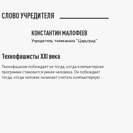
СЛОВО УЧРЕДИТЕЛЯ
КОНСТАНТИН МАЛОФЕЕВ
Учредитель телеканала "Царьград"
Технофашисты XXI века
Технофашизм побеждает не тогда, когда компьютерная
программа становится умнее человека. Он побеждает
тогда, когда человек начинает считать компьютерную
программу нравственно выше себя.