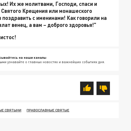
ых! Их же молитвами, Господи, спаси и
ве Святого Крещения или монашеского
ы поздравить с именинами! Как говорили на
злат венец, а вам – доброго здоровья!"
ристос!
сывайтесь на наши каналы
ыми узнавайте о главных новостях и важнейших событиях дня.
ЫЕ СВЯТЫНИ
ПРАВОСЛАВНЫЕ СВЯТЫЕ