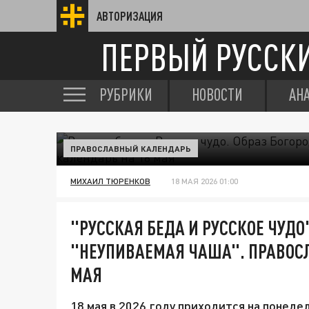
АВТОРИЗАЦИЯ
ПЕРВЫЙ РУССК
РУБРИКИ
НОВОСТИ
АН
ПРАВОСЛАВНЫЙ КАЛЕНДАРЬ
МИХАИЛ ТЮРЕНКОВ
18 МАЯ 2026 01:00
"РУССКАЯ БЕДА И РУССКОЕ ЧУДО
"НЕУПИВАЕМАЯ ЧАША". ПРАВОС
МАЯ
18 мая в 2026 году приходится на понеде