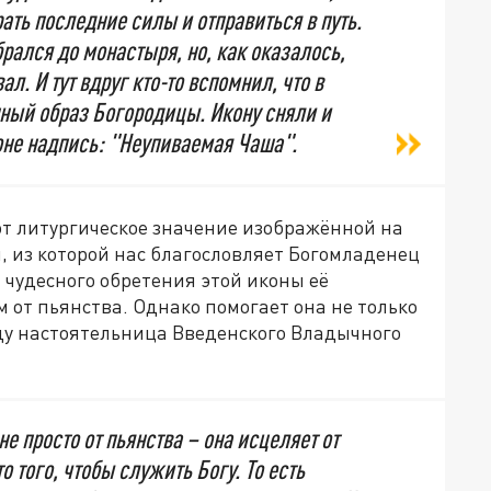
ать последние силы и отправиться в путь.
рался до монастыря, но, как оказалось,
ал. И тут вдруг кто-то вспомнил, что в
ный образ Богородицы. Икону сняли и
оне надпись: "Неупиваемая Чаша".
т литургическое значение изображённой на
, из которой нас благословляет Богомладенец
а чудесного обретения этой иконы её
 от пьянства. Однако помогает она не только
аду настоятельница Введенского Владычного
 просто от пьянства – она исцеляет от
 того, чтобы служить Богу. То есть