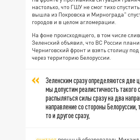
настолько, что ГШУ не смог тихо спустит
вышла из Покровска и Мирнограда" спус
городов и в целом агломерации.
На фоне происходящего, в том числе сли
Зеленский объявил, что ВС России план
Черниговский фронт и взять столицу под 
через территорию Белоруссии.
Зеленским сразу определяются две це
мы допустим реалистичность такого с
распыляться силы сразу на два напра
направление со стороны Белоруссии, то
то и другое сразу,
–
считает
военный обозреватель Михаил 