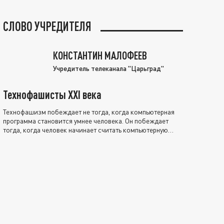
СЛОВО УЧРЕДИТЕЛЯ
КОНСТАНТИН МАЛОФЕЕВ
Учредитель телеканала "Царьград"
Технофашисты XXI века
Технофашизм побеждает не тогда, когда компьютерная
программа становится умнее человека. Он побеждает
тогда, когда человек начинает считать компьютерную
программу нравственно выше себя.