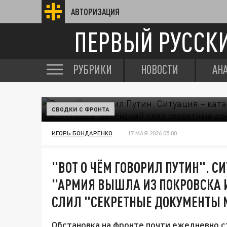
АВТОРИЗАЦИЯ
ПЕРВЫЙ РУССК
РУБРИКИ
НОВОСТИ
АН
СВОДКИ С ФРОНТА
ИГОРЬ БОНДАРЕНКО
17 МАЯ 2026 05:00
"ВОТ О ЧЁМ ГОВОРИЛ ПУТИН". С
"АРМИЯ ВЫШЛА ИЗ ПОКРОВСКА 
СЛИЛ "СЕКРЕТНЫЕ ДОКУМЕНТЫ 
Обстановка на фронте почти ежедневно с