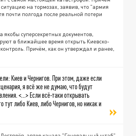
ь ситуацию на тормозах, заявив, что "армия
тя почти полгода после реальной потери
ва якобы суперсекретных документов,
ируют в ближайшее время открыть Киевско-
контроль. Причём, как он утверждал и ранее,
ли: Киев и Чернигов. При этом, даже если
ценария, я всё же не думаю, что будут
вления. <…> Если всё-таки открывать
 тут либо Киев, либо Чернигов, но никак и
Дегтярёв, автор канала "Генеральный штаб".