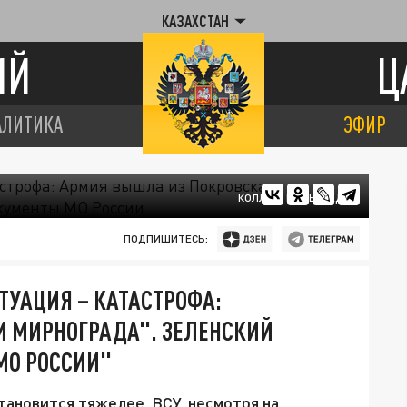
КАЗАХСТАН
ИЙ
Ц
АЛИТИКА
ЭФИР
КОЛЛАЖ ЦАРЬГРАДА
ПОДПИШИТЕСЬ:
ИТУАЦИЯ – КАТАСТРОФА:
И МИРНОГРАДА". ЗЕЛЕНСКИЙ
МО РОССИИ"
тановится тяжелее. ВСУ, несмотря на