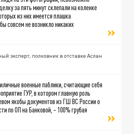
делку за пять минут склепали на коленке
оторых из них имеется плашка
бы совсем не возникло никаких
ый эксперт, полковник в отставке Аслан
риличные военные паблики, считающие себя
оприятие ГУР, в котором главную роль
евом якобы документов из ГШ ВС России о
сти по ОП на Банковой, – 100% грубая