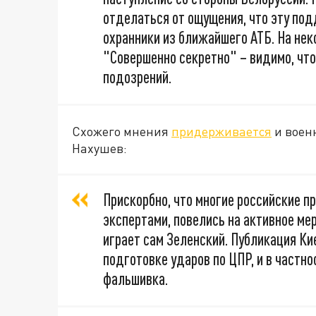
отделаться от ощущения, что эту под
охранники из ближайшего АТБ. На нек
"Совершенно секретно" – видимо, что
подозрений.
Схожего мнения
придерживается
и военн
Нахушев:
Прискорбно, что многие российские п
экспертами, повелись на активное мер
играет сам Зеленский. Публикация Ки
подготовке ударов по ЦПР, и в частно
фальшивка.