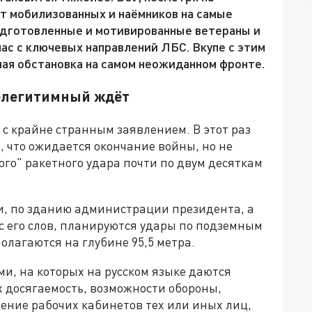
т мобилизованных и наёмников на самые
подготовленные и мотивированные ветераны и
ас с ключевых направлений ЛБС. Вкупе с этим
ая обстановка на самом неожиданном фронте.
нелегитимный ждёт
с крайне странным заявлением. В этот раз
, что ожидается окончание войны, но не
ого" ракетного удара почти по двум десяткам
ти, по зданию администрации президента, а
 с его слов, планируются удары по подземным
агаются на глубине 95,5 метра.
и, на которых на русском языке даются
х досягаемость, возможности обороны,
ение рабочих кабинетов тех или иных лиц,