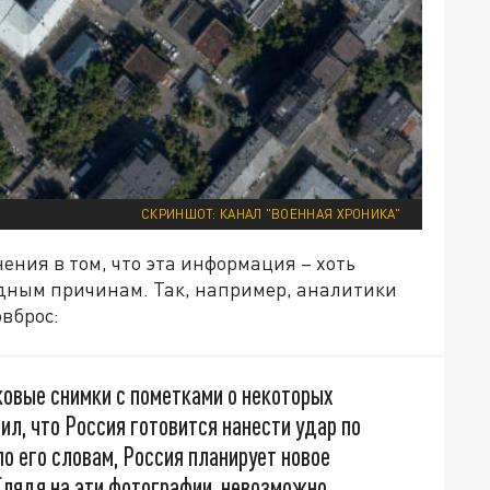
СКРИНШОТ: КАНАЛ "ВОЕННАЯ ХРОНИКА"
ения в том, что эта информация – хоть
идным причинам. Так, например, аналитики
овброс:
ковые снимки с пометками о некоторых
ил, что Россия готовится нанести удар по
о его словам, Россия планирует новое
Глядя на эти фотографии, невозможно