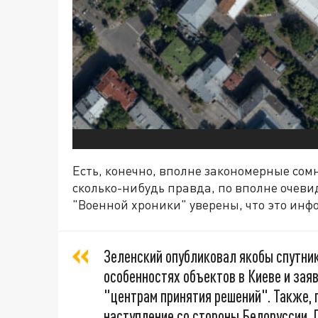
Есть, конечно, вполне закономерные сомн
сколько-нибудь правда, по вполне очев
"Военной хроники" уверены, что это инф
Зеленский опубликовал якобы спутни
особенностях объектов в Киеве и заяв
"центрам принятия решений". Также, п
наступление со стороны Белоруссии. 