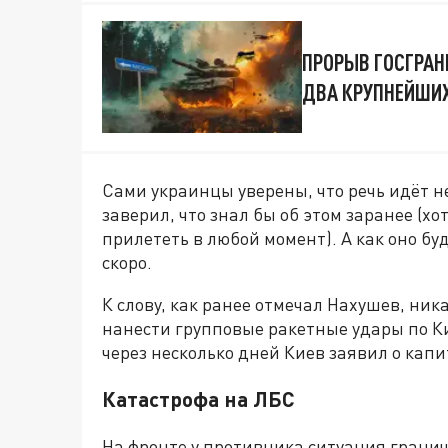
ПРОРЫВ ГОСГРАН
ДВА КРУПНЕЙШИХ
Сами украинцы уверены, что речь идёт н
заверил, что знал бы об этом заранее (хо
прилететь в любой момент). А как оно буд
скоро.
К слову, как ранее отмечал Нахушев, ни
нанести групповые ракетные удары по К
через несколько дней Киев заявил о кап
Катастрофа на ЛБС
На фронте у противника ситуация гранич