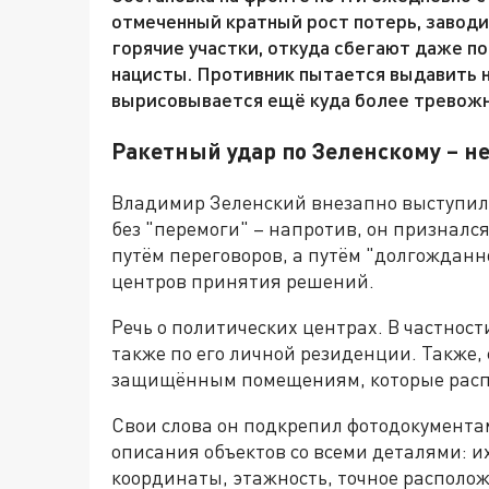
отмеченный кратный рост потерь, заводи
горячие участки, откуда сбегают даже 
нацисты. Противник пытается выдавить н
вырисовывается ещё куда более тревожн
Ракетный удар по Зеленскому – 
Владимир Зеленский внезапно выступил 
без "перемоги" – напротив, он признался
путём переговоров, а путём "долгожданн
центров принятия решений.
Речь о политических центрах. В частнос
также по его личной резиденции. Также,
защищённым помещениям, которые распол
Свои слова он подкрепил фотодокументам
описания объектов со всеми деталями: и
координаты, этажность, точное располож