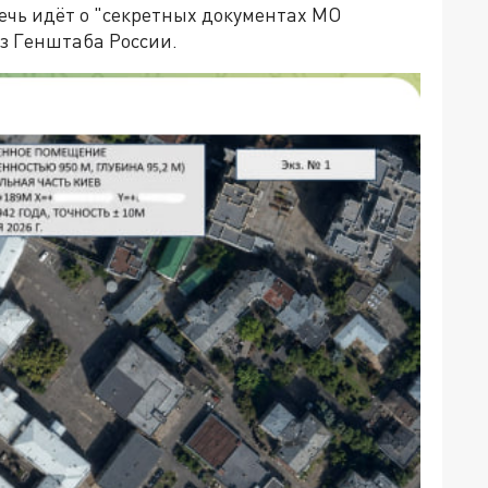
речь идёт о "секретных документах МО
из Генштаба России.