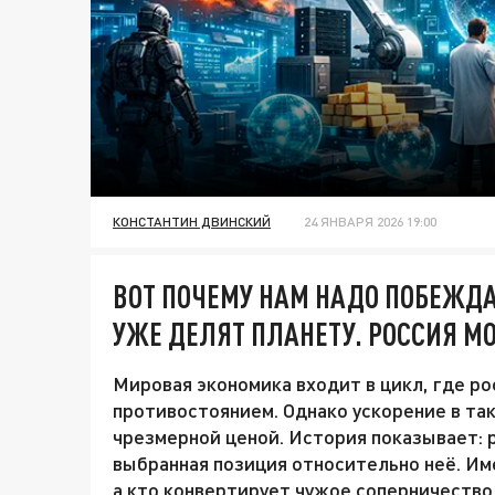
КОНСТАНТИН ДВИНСКИЙ
24 ЯНВАРЯ 2026 19:00
ВОТ ПОЧЕМУ НАМ НАДО ПОБЕЖДА
УЖЕ ДЕЛЯТ ПЛАНЕТУ. РОССИЯ МО
Мировая экономика входит в цикл, где ро
противостоянием. Однако ускорение в так
чрезмерной ценой. История показывает: 
выбранная позиция относительно неё. Име
а кто конвертирует чужое соперничество