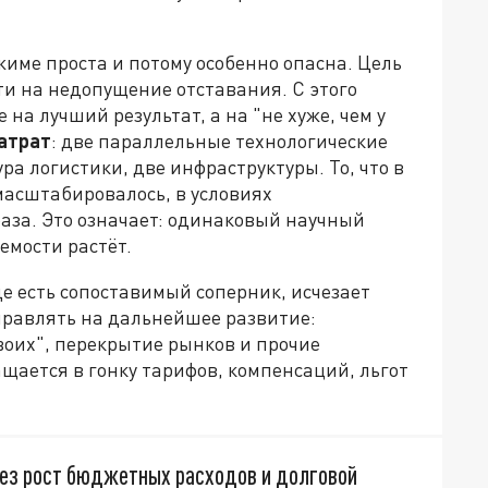
име проста и потому особенно опасна. Цель
и на недопущение отставания. С этого
на лучший результат, а на "не хуже, чем у
атрат
: две параллельные технологические
ра логистики, две инфраструктуры. То, что в
масштабировалось, в условиях
аза. Это означает: одинаковый научный
емости растёт.
где есть сопоставимый соперник, исчезает
правлять на дальнейшее развитие:
воих", перекрытие рынков и прочие
ащается в гонку тарифов, компенсаций, льгот
ез рост бюджетных расходов и долговой