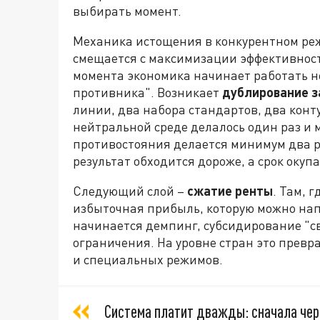
выбирать момент.
Механика истощения в конкурентном реж
смещается с максимизации эффективност
момента экономика начинает работать не 
противника". Возникает
дублирование з
линии, два набора стандартов, два конту
нейтральной среде делалось один раз и 
противостояния делается минимум два р
результат обходится дороже, а срок окупа
Следующий слой –
сжатие ренты
. Там, 
избыточная прибыль, которую можно на
начинается демпинг, субсидирование "с
ограничения. На уровне стран это превр
и специальных режимов.
Система платит дважды: сначала чер