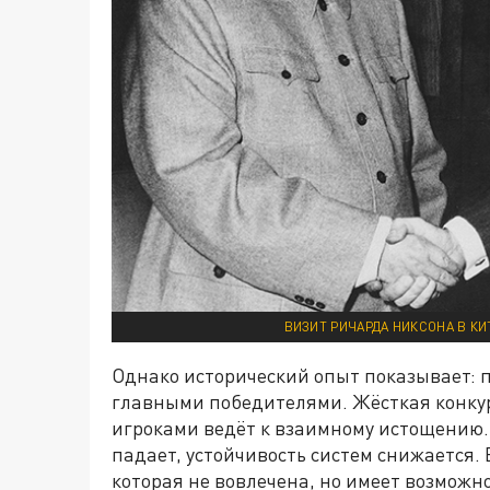
ВИЗИТ РИЧАРДА НИКСОНА В КИ
Однако исторический опыт показывает: 
главными победителями. Жёсткая конку
игроками ведёт к взаимному истощению.
падает, устойчивость систем снижается. 
которая не вовлечена, но имеет возможн