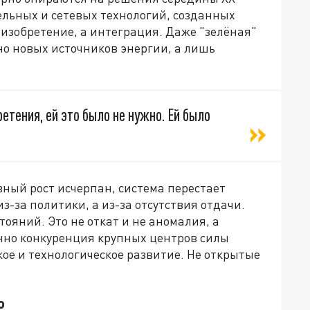
ельных и сетевых технологий, созданных
 изобретение, а интеграция. Даже "зелёная"
о новых источников энергии, а лишь
етения, ей это было не нужно. Ей было
вный рост исчерпан, система перестает
з-за политики, а из-за отсутствия отдачи.
тояний. Это не откат и не аномалия, а
нно конкуренция крупных центров силы
кое и технологическое развитие. Не открытые
о