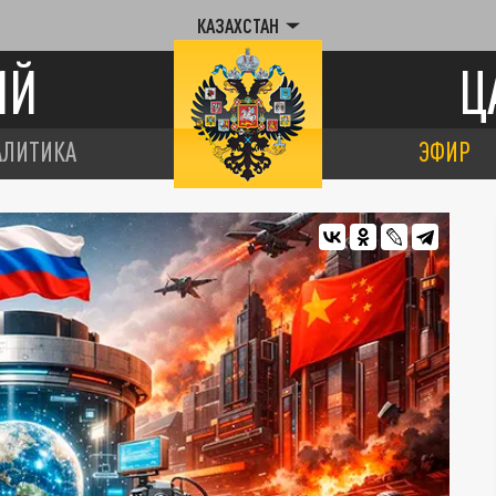
КАЗАХСТАН
ИЙ
Ц
АЛИТИКА
ЭФИР