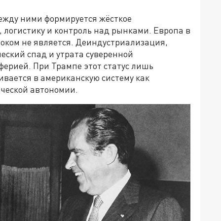
Между ними формируется жёсткое
, логистику и контроль над рынками. Европа в
оком не является. Деиндустриализация,
еский спад и утрата суверенной
ферией. При Трампе этот статус лишь
ивается в американскую систему как
ческой автономии.