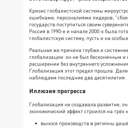
Кризис глобалистской системы мироустр
ошибками, персоналиями лидеров, "сбо
государств поступиться своим суверенит
Россия в 1990-е и начале 2000-х была го
глобалистскую систему, пусть и на особы
Реальная же причина глубже и системне
глобализации: он не был бесконечным и 
расширении без внутреннего усложнения,
Глобализация этот предел прошла. Далее
наблюдаем последние два десятилетия.
Иллюзия прогресса
Глобализация не создавала развитие, о
экономический эффект строился на трёх 
выносе производств в регионы дешё