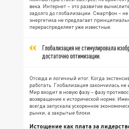
века. Интернет – это развитие вычислит
задолго до глобализации. Смартфон – не
энергетика не предлагает принципиальн
перераспределяет уже известные.
Глобализация не стимулировала изобр
достаточно оптимизации.
Отсюда и логичный итог. Когда экстенси
работать. Глобализация закончилась не и
Мир входит в новую фазу – фазу противос
возвращение к исторической норме. Име
всегда запускала ускоренное экономичес
рынки, а закрытые блоки.
Истощение как плата за лидерств