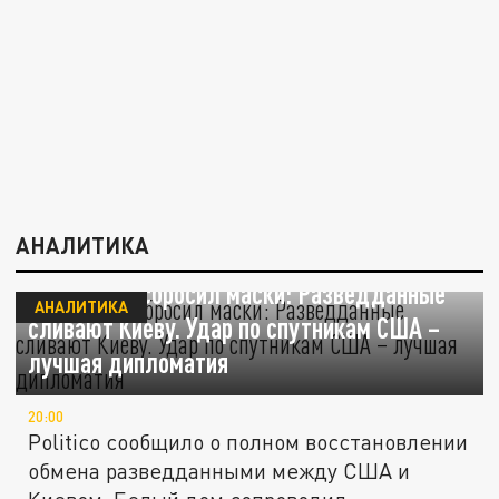
АНАЛИТИКА
Вашингтон сбросил маски: Разведданные
АНАЛИТИКА
сливают Киеву. Удар по спутникам США –
лучшая дипломатия
20:00
Politico сообщило о полном восстановлении
обмена разведданными между США и