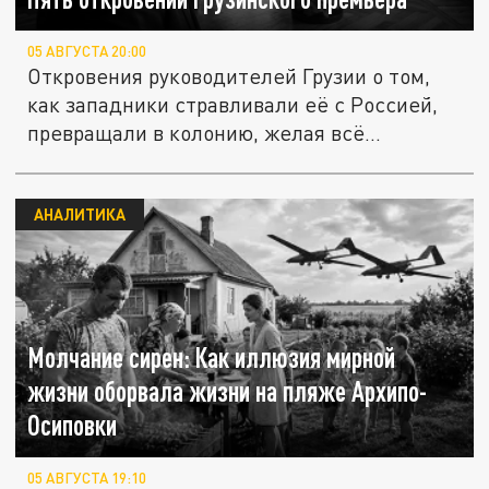
05 АВГУСТА 20:00
Откровения руководителей Грузии о том,
как западники стравливали её с Россией,
превращали в колонию, желая всё...
АНАЛИТИКА
Молчание сирен: Как иллюзия мирной
жизни оборвала жизни на пляже Архипо-
Осиповки
05 АВГУСТА 19:10