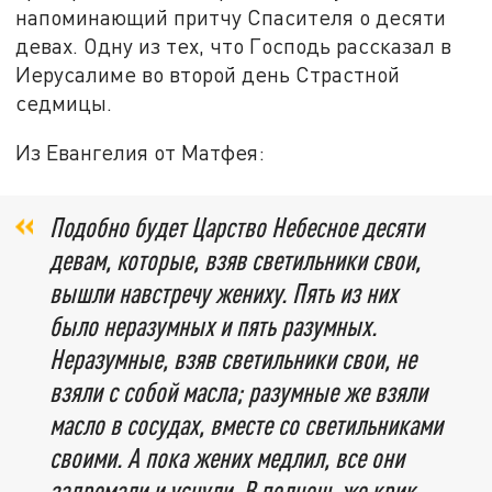
напоминающий притчу Спасителя о десяти
девах. Одну из тех, что Господь рассказал в
Иерусалиме во второй день Страстной
седмицы.
Из Евангелия от Матфея:
Подобно будет Царство Небесное десяти
девам, которые, взяв светильники свои,
вышли навстречу жениху. Пять из них
было неразумных и пять разумных.
Неразумные, взяв светильники свои, не
взяли с собой масла; разумные же взяли
масло в сосудах, вместе со светильниками
своими. А пока жених медлил, все они
задремали и уснули. В полночь же крик