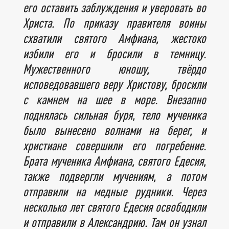
его оставить заблуждения и уверовать во
Христа. По приказу правителя воины
схватили святого Амфиана, жестоко
избили его и бросили в темницу.
Мужественного юношу, твёрдо
исповедовавшего веру Христову, бросили
с камнем на шее в море. Внезапно
поднялась сильная буря, тело мученика
было вынесено волнами на берег, и
христиане совершили его погребение.
Брата мученика Амфиана, святого Едесия,
также подвергли мучениям, а потом
отправили на медные рудники. Через
несколько лет святого Едесия освободили
и отправили в Александрию. Там он узнал