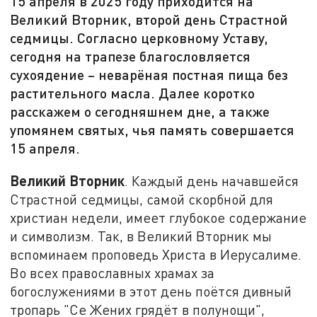
15 апреля в 2025 году приходится на
Великий Вторник, второй день Страстной
седмицы. Согласно церковному Уставу,
сегодня на трапезе благословляется
сухоядение – неварёная постная пища без
растительного масла. Далее коротко
расскажем о сегодняшнем дне, а также
упомянем святых, чья память совершается
15 апреля.
Великий Вторник
. Каждый день начавшейся
Страстной седмицы, самой скорбной для
христиан недели, имеет глубокое содержание
и символизм. Так, в Великий Вторник мы
вспоминаем проповедь Христа в Иерусалиме.
Во всех православных храмах за
богослужениями в этот день поётся дивный
тропарь "Се Жених грядёт в полунощи",