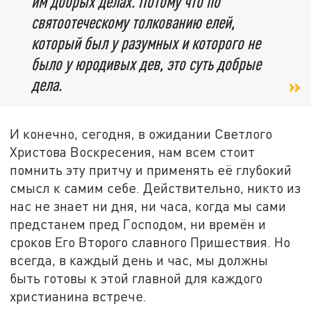
им добрых делах. Потому что по
святоотеческому толкованию елей,
который был у разумных и которого не
было у юродивых дев, это суть добрые
дела.
И конечно, сегодня, в ожидании Светлого
Христова Воскресения, нам всем стоит
помнить эту притчу и применять её глубокий
смысл к самим себе. Действительно, никто из
нас не знает ни дня, ни часа, когда мы сами
предстанем пред Господом, ни времён и
сроков Его Второго славного Пришествия. Но
всегда, в каждый день и час, мы должны
быть готовы к этой главной для каждого
христианина встрече.