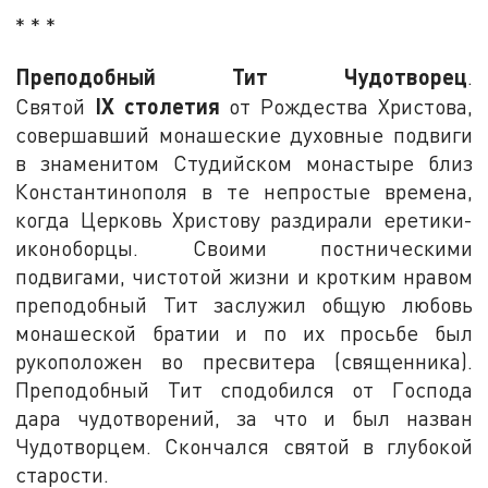
* * *
Преподобный Тит Чудотворец
.
IX
столетия
Святой
от Рождества Христова,
совершавший монашеские духовные подвиги
в знаменитом Студийском монастыре близ
Константинополя в те непростые времена,
когда Церковь Христову раздирали еретики-
иконоборцы. Своими постническими
подвигами, чистотой жизни и кротким нравом
преподобный Тит заслужил общую любовь
монашеской братии и по их просьбе был
рукоположен во пресвитера (священника).
Преподобный Тит сподобился от Господа
дара чудотворений, за что и был назван
Чудотворцем. Скончался святой в глубокой
старости.