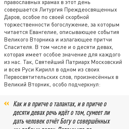
православных храмах в этот день
совершается Литургия Преждеосвященных
Даров, особое по своей скорбной
торжественности богослужение, за которым
читается Евангелие, описывающее события
Великого Вторника и излагающее притчи
Спасителя. В том числе и о десяти девах,
которая имеет особое значение для каждого
из нас. Так, Святейший Патриарх Московский
и всея Руси Кирилл в одном из своих
Первосвятительских слов, произнесённых в
Великий Вторник, особо подчеркнул:
Как и в притче о талантах, и в притче о
десяти девах речь идёт о том, сумеет ли
дать человек отчёт Богу о совершённых