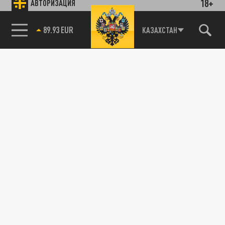
18+
АВТОРИЗАЦИЯ
85.64 BRENT
КАЗАХСТАН
Подписывайтесь на наши каналы
и первыми узнавайте о главных новостях
и важнейших событиях дня.
ДЗЕН
ТЕЛЕГРАМ
ПОДЕЛИТЬСЯ В СОЦСЕТЯХ: