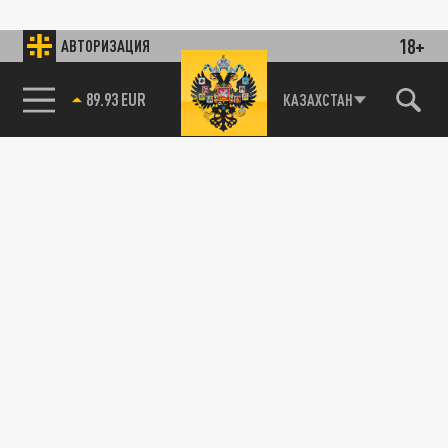
18+
АВТОРИЗАЦИЯ
89.93 EUR
КАЗАХСТАН
115093, г. Москва, переулок Партийный,
д.1, к.57, стр.3, эт.1, пом.I, ком.45