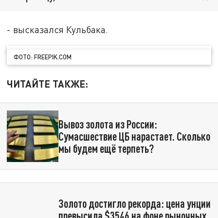
- высказался Кульбака.
ФОТО: FREEPIK.COM
ЧИТАЙТЕ ТАКЖЕ:
Вывоз золота из России:
Сумасшествие ЦБ нарастает. Сколько
мы будем ещё терпеть?
Золото достигло рекорда: цена унции
превысила $3546 на фоне рыночных