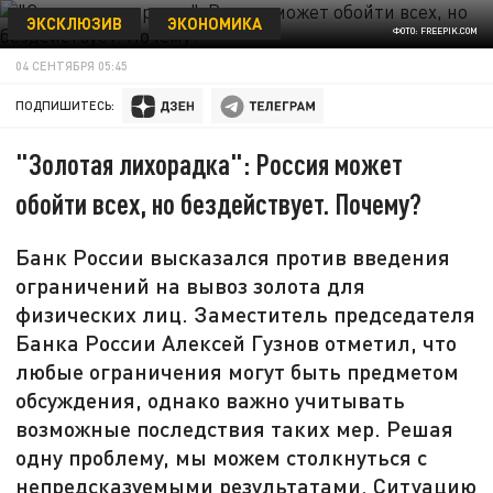
ЭКСКЛЮЗИВ
ЭКОНОМИКА
ФОТО: FREEPIK.COM
04 СЕНТЯБРЯ 05:45
ПОДПИШИТЕСЬ:
"Золотая лихорадка": Россия может
обойти всех, но бездействует. Почему?
Банк России высказался против введения
ограничений на вывоз золота для
физических лиц. Заместитель председателя
Банка России Алексей Гузнов отметил, что
любые ограничения могут быть предметом
обсуждения, однако важно учитывать
возможные последствия таких мер. Решая
одну проблему, мы можем столкнуться с
непредсказуемыми результатами. Ситуацию