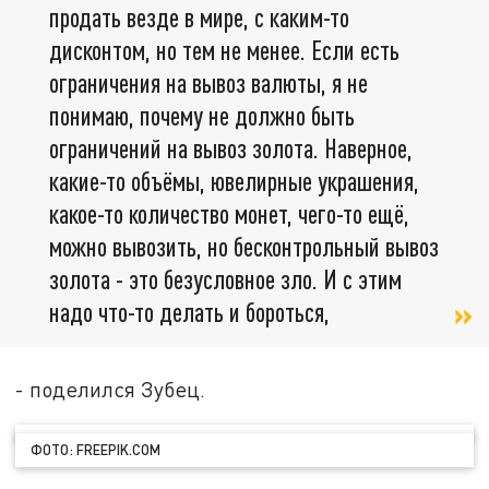
продать везде в мире, с каким-то
дисконтом, но тем не менее. Если есть
ограничения на вывоз валюты, я не
понимаю, почему не должно быть
ограничений на вывоз золота. Наверное,
какие-то объёмы, ювелирные украшения,
какое-то количество монет, чего-то ещё,
можно вывозить, но бесконтрольный вывоз
золота - это безусловное зло. И с этим
надо что-то делать и бороться,
- поделился Зубец.
ФОТО: FREEPIK.COM