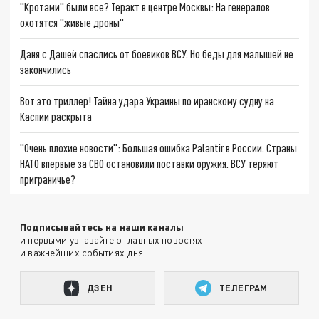
"Кротами" были все? Теракт в центре Москвы: На генералов
охотятся "живые дроны"
Даня с Дашей спаслись от боевиков ВСУ. Но беды для малышей не
закончились
Вот это триллер! Тайна удара Украины по иранскому судну на
Каспии раскрыта
"Очень плохие новости": Большая ошибка Palantir в России. Страны
НАТО впервые за СВО остановили поставки оружия. ВСУ теряют
приграничье?
Подписывайтесь на наши каналы
и первыми узнавайте о главных новостях
и важнейших событиях дня.
ДЗЕН
ТЕЛЕГРАМ