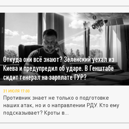
Откуда они всё знают? Зеленский уехал из
Киева и предупредил об ударе. В Генштабе
сидит генерал на зарплате ГУР?
31 ИЮЛЯ 17:00
Противник знает не только о подготовке
наших атак, но и о направлении РДУ. Кто ему
подсказывает? Кроты в...