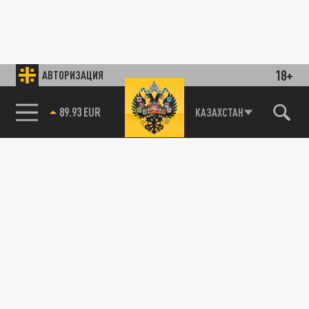
18+
АВТОРИЗАЦИЯ
85.64 BRENT
КАЗАХСТАН