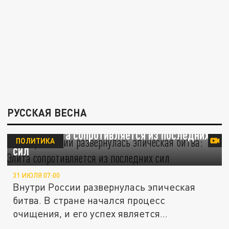
РУССКАЯ ВЕСНА
Внутри России развернулась эпическая
битва: Элита сопротивляется из последних
ПОЛИТИКА
сил
31 ИЮЛЯ 07:00
Внутри России развернулась эпическая
битва. В стране начался процесс
очищения, и его успех является
ключевым...