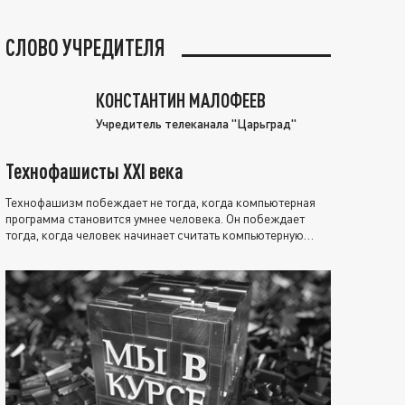
СЛОВО УЧРЕДИТЕЛЯ
КОНСТАНТИН МАЛОФЕЕВ
Учредитель телеканала "Царьград"
Технофашисты XXI века
Технофашизм побеждает не тогда, когда компьютерная
программа становится умнее человека. Он побеждает
тогда, когда человек начинает считать компьютерную
программу нравственно выше себя.