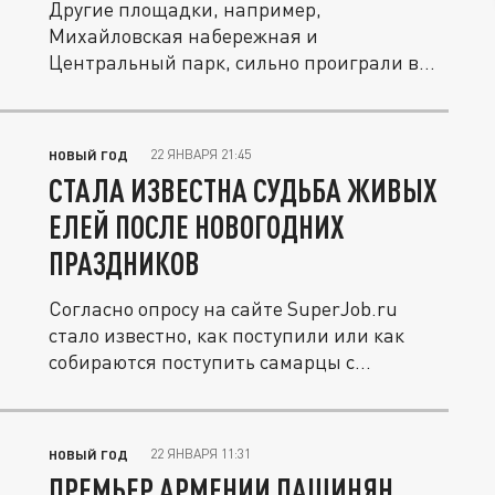
Другие площадки, например,
Михайловская набережная и
Центральный парк, сильно проиграли в
популярности центру...
22 ЯНВАРЯ 21:45
НОВЫЙ ГОД
СТАЛА ИЗВЕСТНА СУДЬБА ЖИВЫХ
ЕЛЕЙ ПОСЛЕ НОВОГОДНИХ
ПРАЗДНИКОВ
Согласно опросу на сайте SuperJob.ru
стало известно, как поступили или как
собираются поступить самарцы с...
22 ЯНВАРЯ 11:31
НОВЫЙ ГОД
ПРЕМЬЕР АРМЕНИИ ПАШИНЯН