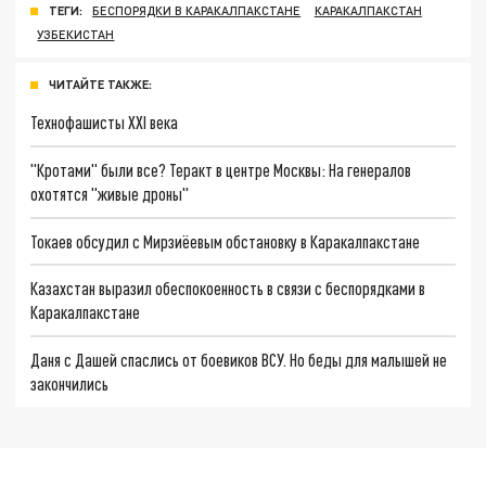
ТЕГИ:
БЕСПОРЯДКИ В КАРАКАЛПАКСТАНЕ
КАРАКАЛПАКСТАН
УЗБЕКИСТАН
ЧИТАЙТЕ ТАКЖЕ:
Технофашисты XXI века
"Кротами" были все? Теракт в центре Москвы: На генералов
охотятся "живые дроны"
Токаев обсудил с Мирзиёевым обстановку в Каракалпакстане
Казахстан выразил обеспокоенность в связи с беспорядками в
Каракалпакстане
Даня с Дашей спаслись от боевиков ВСУ. Но беды для малышей не
закончились