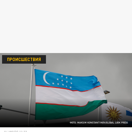
ПРОИСШЕСТВИЯ
ФОТО: MAKSIM KONSTANTINOV/GLOBAL LOOK PRESS
04 ИЮЛЯ 11:33