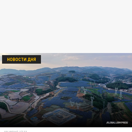
НОВОСТИ ДНЯ
/GLOBALLOOKPRESS
09 ИЮНЯ 17:33