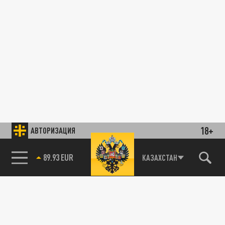
18+
АВТОРИЗАЦИЯ
89.93 EUR
КАЗАХСТАН
85.64 BRENT