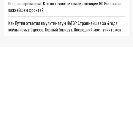
Оборона провалена. Кто по глупости спалил позиции ВС России на
важнейшем фронте?
Как Путин ответил на ультиматум НАТО? Страшнейшая за 4 года
войны ночь в Одессе. Полный блэкаут. Последний мост уничтожен