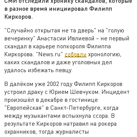
СМИ отследили хронику скандалов, которые
в разное время инициировал Филипп
Киркоров.
"Случайно открытая не та дверь" на "голую
вечеринку" Анастасии Ивлиевой – не первый
скандал в карьере попкороля Филиппа
Киркорова. "News.ru"
собрали
хронологию,
каких скандалов и даже уголовных дел
удалось избежать певцу.
В далёком уже 2002 году Филипп Киркоров
устроил драку с Юрием Шевчуком. Инцидент
произошёл в декабре в гостинице
"Европейская" в Санкт-Петербурге, когда
между музыкантами вспыхнула ссора. В
результате Киркоров натравил на рокера
охранников, тогда журналисты