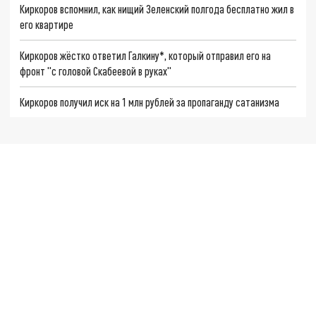
Киркоров вспомнил, как нищий Зеленский полгода бесплатно жил в
его квартире
Киркоров жёстко ответил Галкину*, который отправил его на
фронт "с головой Скабеевой в руках"
Киркоров получил иск на 1 млн рублей за пропаганду сатанизма