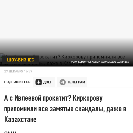
ШОУ-БИЗНЕС
ФОТО: KOMSOMOLSKAYA PRAVDA/GLOBALLOOKPRESS
29 ДЕКАБРЯ 16:59
ПОДПИШИТЕСЬ:
А с Ивлеевой прокатит? Киркорову
припомнили все замятые скандалы, даже в
Казахстане