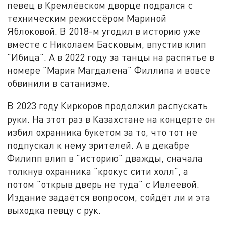
певец в Кремлёвском дворце подрался с
техническим режиссёром Мариной
Яблоковой. В 2018-м угодил в историю уже
вместе с Николаем Басковым, впустив клип
"Ибица". А в 2022 году за танцы на распятье в
номере "Мария Магдалена" Филлипа и вовсе
обвинили в сатанизме.
В 2023 году Киркоров продолжил распускать
руки. На этот раз в Казахстане на концерте он
избил охранника букетом за то, что тот не
подпускал к нему зрителей. А в декабре
Филипп влип в "историю" дважды, сначала
толкнув охранника "крокус сити холл", а
потом "открыв дверь не туда" с Ивлеевой.
Издание задаётся вопросом, сойдёт ли и эта
выходка певцу с рук.