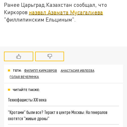
Ранее Царьград.Казахстан сообщал, что
Киркоров
назвал Азамата Мусагалиева
"филлипинским Ельциным".
ТЕГИ:
ФИЛИПП КИРКОВРОВ
АНАСТАСИЯ ИВЛЕЕВА
ГОЛАЯ ВЕЧЕРИНКА
ЧИТАЙТЕ ТАКЖЕ:
Технофашисты XXI века
"Кротами" были все? Теракт в центре Москвы: На генералов
охотятся "живые дроны"